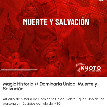
Magic Historia // Dominaria Unida: Muerte y
Salvación
Articulo de historia de Dominaria Unida. Sobre Squee uno de los
personaje más viejos del role de MTG.