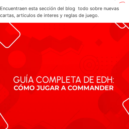
Encuentraen esta sección del blog todo sobre nuevas
cartas, articulos de interes y reglas de juego.