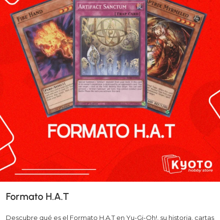
Formato H.A.T
Descubre qué es el Formato H.A.T en Yu-Gi-Oh!, su historia, cartas