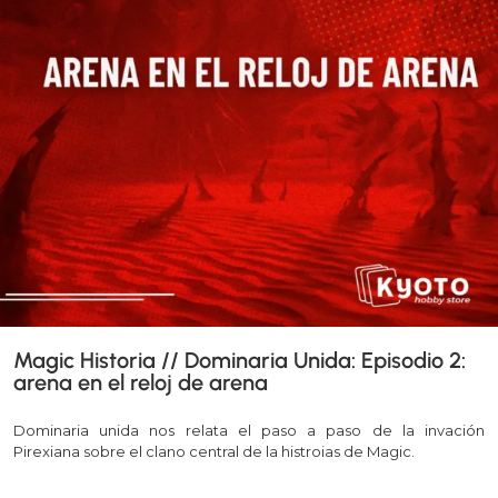
Magic Historia // Dominaria Unida: Episodio 2:
arena en el reloj de arena
Dominaria unida nos relata el paso a paso de la invación
Pirexiana sobre el clano central de la histroias de Magic.