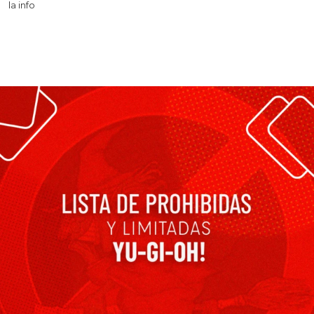
la info
Leer más >>