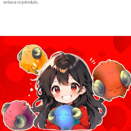
enlace ni péndulo.
Leer más >>