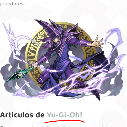
jugadores.
Articulos de
Yu-Gi-Oh!