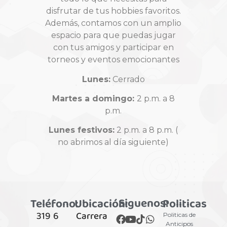
disfrutar de tus hobbies favoritos.
Además, contamos con un amplio
espacio para que puedas jugar
con tus amigos y participar en
torneos y eventos emocionantes
Lunes:
Cerrado
Martes a domingo:
2 p.m. a 8
p.m.
Lunes festivos:
2 p.m. a 8 p.m. (
no abrimos al día siguiente)
Siguenos:
Teléfono:
Ubicación:
Politicas
319 6
Carrera
Politicas de
Anticipos