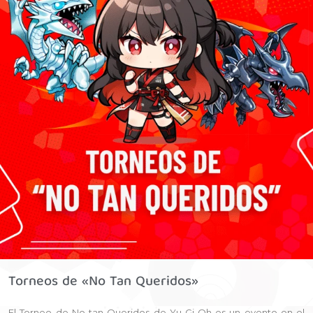
Torneos de «No Tan Queridos»
El Torneo de No tan Queridos de Yu-Gi-Oh es un evento en el