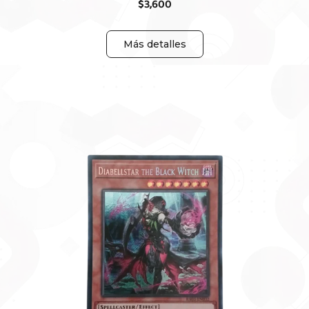
$
3,600
Más detalles