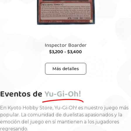
Inspector Boarder
$
3,200
-
$
3,400
Más detalles
Eventos de
Yu-Gi-Oh!
En Kyoto Hobby Store, Yu-Gi-Oh! es nuestro juego más
popular. La comunidad de duelistas apasionados y la
emoción del juego en sí mantienen a los jugadores
regresando.