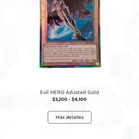
Evil HERO Adusted Gold
$
3,200
-
$
4,100
Más detalles