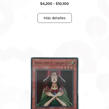
$
4,200
-
$
10,100
Más detalles