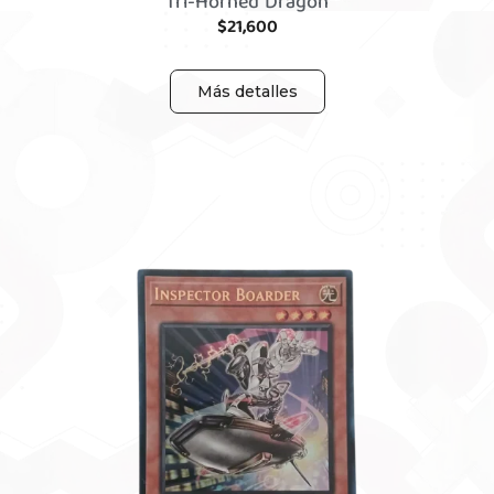
Tri-Horned Dragon
$
21,600
Más detalles