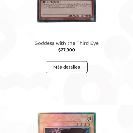
Goddess with the Third Eye
$
27,900
Más detalles