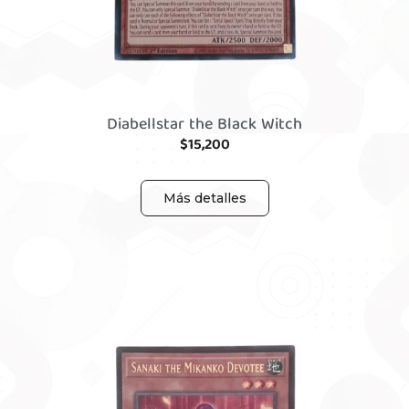
Diabellstar the Black Witch
$
15,200
Más detalles