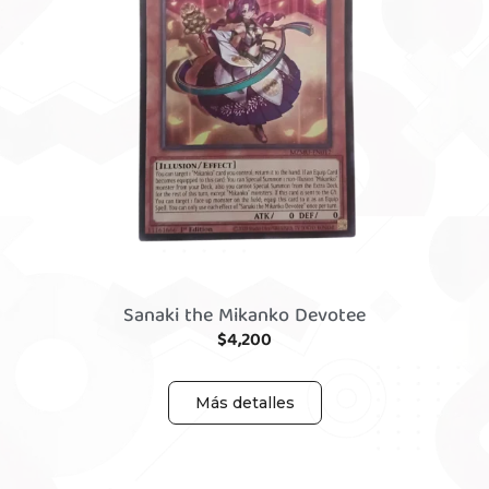
Sanaki the Mikanko Devotee
$
4,200
Más detalles