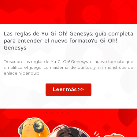
Las reglas de Yu-Gi-Oh! Genesys: guía completa
para entender el nuevo formatoYu-Gi-Oh!
Genesys
Descubre las reglas de Yu-Gi-Oh! Genesys, el nuevo formato que
simplifica el juego con sistema de puntos y sin monstruos de
enlace ni péndulo.
Leer más >>