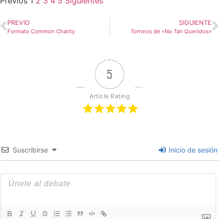
Previos
1
2
3
4
5
Siguientes
PREVIO
SIGUIENTE
Formato Common Charity
Torneos de «No Tan Queridos»
5
Article Rating
Suscribirse
Inicio de sesión