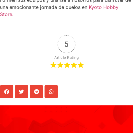
Formen sus equipos y únanse a nosotros para disfrutar de
una emocionante jornada de duelos en
Kyoto Hobby
Store.
5
Article Rating