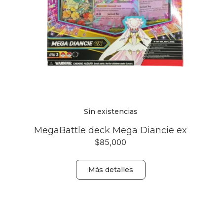
Sin existencias
MegaBattle deck Mega Diancie ex
$
85,000
Más detalles