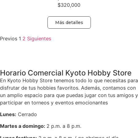
$
320,000
Más detalles
Previos
1
2
Siguientes
Volver
Horario Comercial Kyoto Hobby Store
En Kyoto Hobby Store tenemos todo lo que necesitas para
disfrutar de tus hobbies favoritos. Además, contamos con
un amplio espacio para que puedas jugar con tus amigos y
participar en torneos y eventos emocionantes
Lunes:
Cerrado
Martes a domingo:
2 p.m. a 8 p.m.
Lunes festivos:
2 p.m. a 8 p.m. ( no abrimos al día