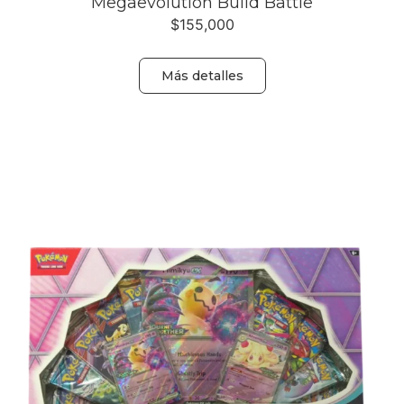
Megaevolution Build Battle
$
155,000
Más detalles