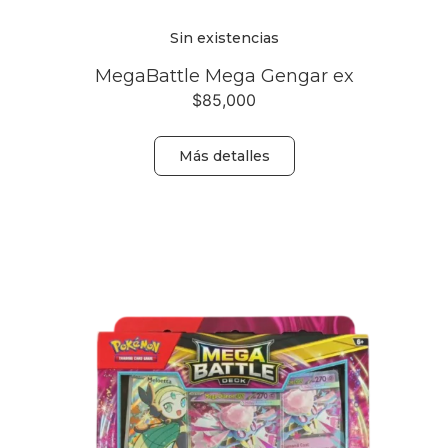
Sin existencias
MegaBattle Mega Gengar ex
$
85,000
Más detalles