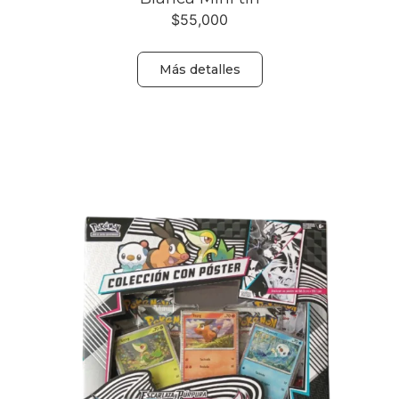
$
55,000
Más detalles