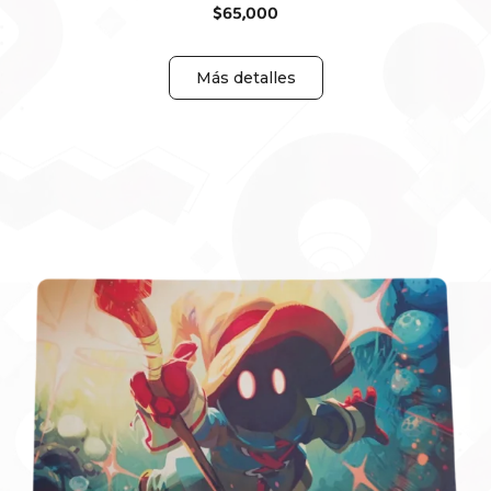
$
65,000
Más detalles