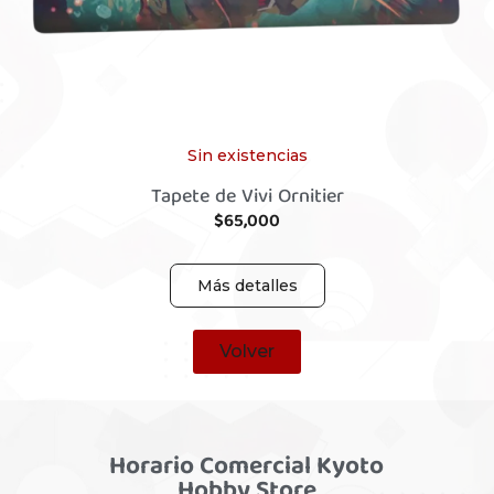
Sin existencias
Tapete de Vivi Ornitier
$
65,000
Más detalles
Volver
Horario Comercial Kyoto
Hobby Store