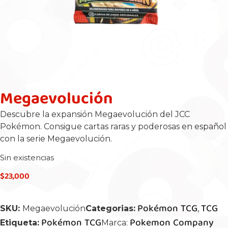
Megaevolución
Descubre la expansión Megaevolución del JCC
Pokémon. Consigue cartas raras y poderosas en español
con la serie Megaevolución.
Sin existencias
$
23,000
Pokémon TCG
TCG
SKU:
Megaevolución
Categorias:
,
Pokémon TCG
Pokemon Company
Etiqueta:
Marca: