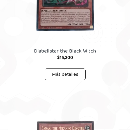
Diabellstar the Black Witch
$
15,200
Más detalles