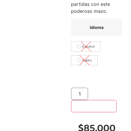
partidas con este
poderoso mazo.
Idioma
Español
Inglés
Añadir al carrito
$
85,000