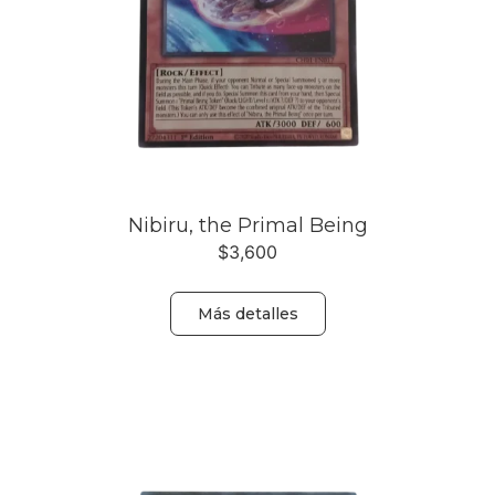
Nibiru, the Primal Being
$
3,600
Más detalles