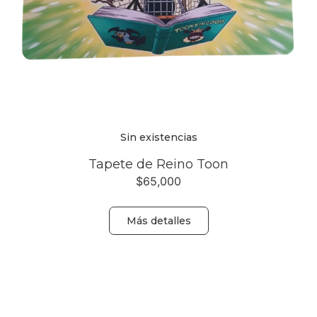
Sin existencias
Tapete de Reino Toon
$
65,000
Más detalles