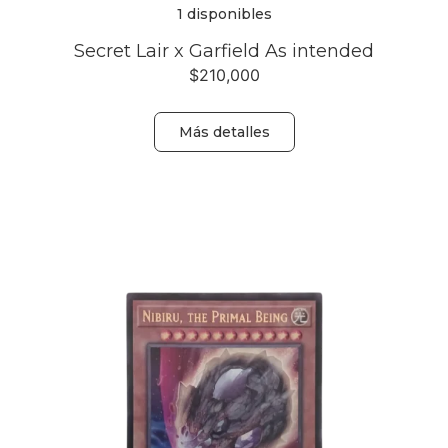
1 disponibles
Secret Lair x Garfield As intended
$
210,000
Más detalles