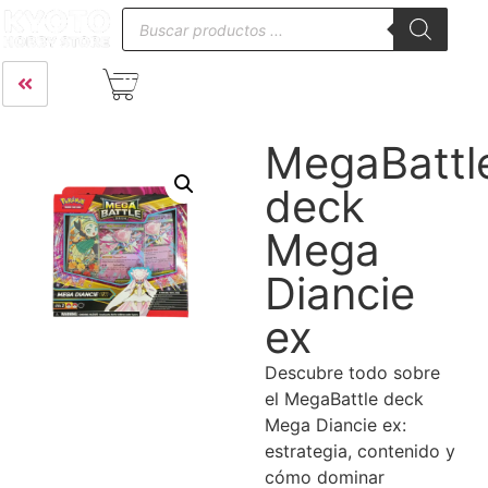
MegaBattl
deck
Mega
Diancie
ex
Descubre todo sobre
el MegaBattle deck
Mega Diancie ex:
estrategia, contenido y
cómo dominar