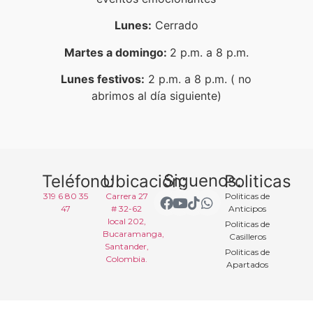
Lunes:
Cerrado
Martes a domingo:
2 p.m. a 8 p.m.
Lunes festivos:
2 p.m. a 8 p.m. ( no
abrimos al día siguiente)
Siguenos:
Teléfono:
Ubicación:
Politicas
319 6 80 35
Carrera 27
Politicas de
47
# 32-62
Anticipos
local 202,
Politicas de
Bucaramanga,
Casilleros
Santander,
Politicas de
Colombia.
Apartados