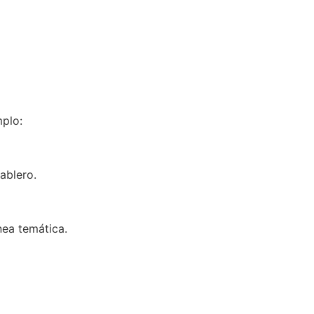
mplo:
ablero.
nea temática.