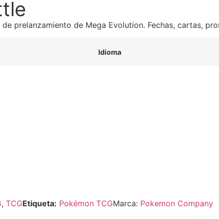
tle
 de prelanzamiento de Mega Evolution. Fechas, cartas, pro
Idioma
G
,
TCG
Etiqueta:
Pokémon TCG
Marca:
Pokemon Company