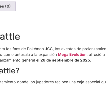
es (0)
attle
a los fans de Pokémon JCC, los eventos de prelanzamiento
do como antesala a la expansión
Mega Evolution
, ofreció 
lanzamiento general el
26 de septiembre de 2025
.
attle?
amiento donde los jugadores reciben una caja especial qu