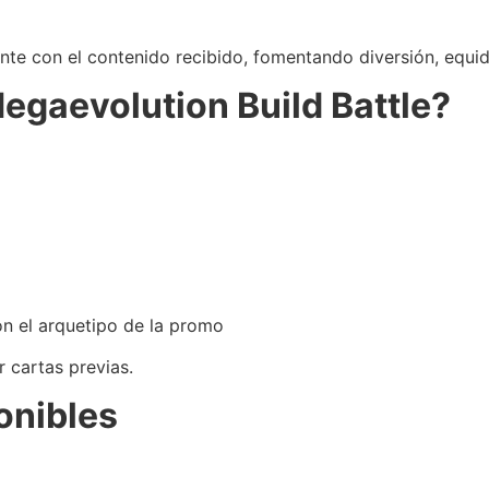
nte con el contenido recibido, fomentando diversión, equi
Megaevolution Build Battle?
n el arquetipo de la promo
r cartas previas.
onibles