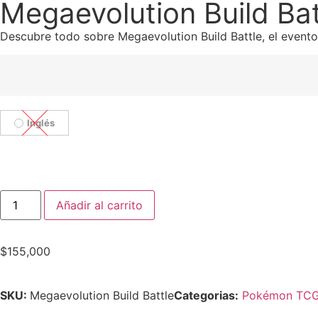
Megaevolution Build Bat
Descubre todo sobre Megaevolution Build Battle, el evento
Inglés
Añadir al carrito
$
155,000
SKU:
Megaevolution Build Battle
Categorias:
Pokémon TC