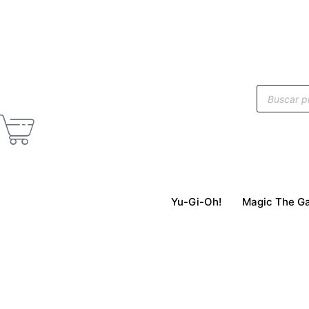
Yu-Gi-Oh!
Magic The Ga