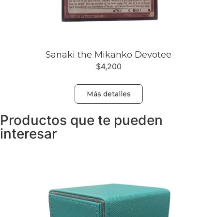
Sanaki the Mikanko Devotee
$
4,200
Más detalles
Productos que te pueden
interesar