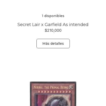
1 disponibles
Secret Lair x Garfield As intended
$
210,000
Más detalles