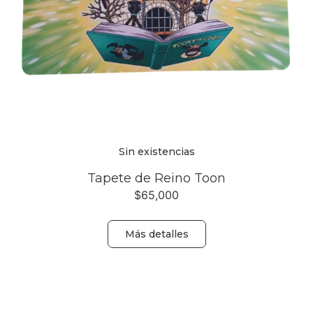
Sin existencias
Tapete de Reino Toon
$
65,000
Más detalles