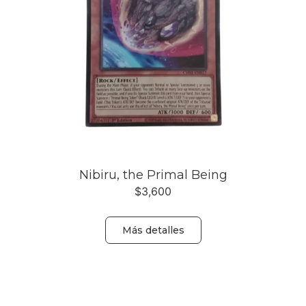
Nibiru, the Primal Being
$
3,600
Más detalles