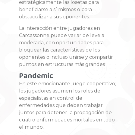
estratégicamente las losetas para
beneficiarse a sí mismos o para
obstaculizar a sus oponentes.
La interacción entre jugadores en
Carcassonne puede variar de leve a
moderada, con oportunidades para
bloquear las características de los
oponentes o incluso unirse y compartir
puntos en estructuras más grandes
Pandemic
En este emocionante juego cooperativo,
los jugadores asumen los roles de
especialistas en control de
enfermedades que deben trabajar
juntos para detener la propagación de
cuatro enfermedades mortales en todo
el mundo.