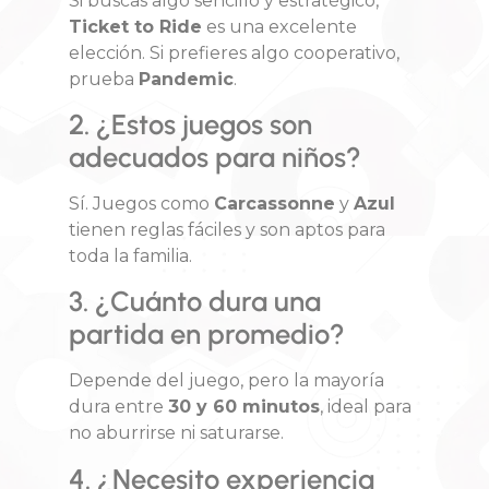
Si buscas algo sencillo y estratégico,
Ticket to Ride
es una excelente
elección. Si prefieres algo cooperativo,
prueba
Pandemic
.
2. ¿Estos juegos son
adecuados para niños?
Sí. Juegos como
Carcassonne
y
Azul
tienen reglas fáciles y son aptos para
toda la familia.
3. ¿Cuánto dura una
partida en promedio?
Depende del juego, pero la mayoría
dura entre
30 y 60 minutos
, ideal para
no aburrirse ni saturarse.
4. ¿Necesito experiencia