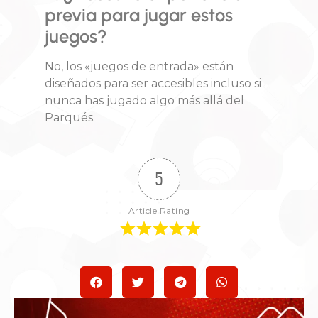
previa para jugar estos
juegos?
No, los «juegos de entrada» están
diseñados para ser accesibles incluso si
nunca has jugado algo más allá del
Parqués.
5
Article Rating