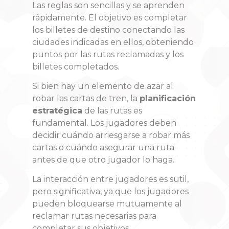
Las reglas son sencillas y se aprenden
rápidamente
. El objetivo es completar
los billetes de destino conectando las
ciudades indicadas en ellos, obteniendo
puntos por las rutas reclamadas y los
billetes completados.
Si bien hay un elemento de azar al
robar las cartas de tren, la
planificación
estratégica
de las rutas es
fundamental
. Los jugadores deben
decidir cuándo arriesgarse a robar más
cartas o cuándo asegurar una ruta
antes de que otro jugador lo haga.
La interacción entre jugadores es sutil,
pero significativa, ya que los jugadores
pueden bloquearse mutuamente al
reclamar rutas necesarias para
completar sus objetivos
.