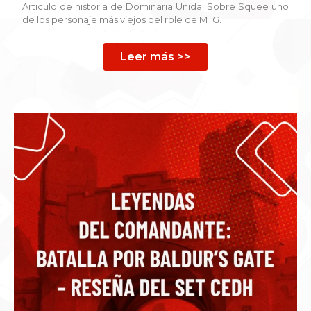
Articulo de historia de Dominaria Unida. Sobre Squee uno
de los personaje más viejos del role de MTG.
Leer más >>