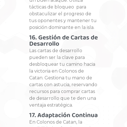
un buen ataque. Utiliza
tácticas de bloqueo para
obstaculizar el progreso de
tus oponentes y mantener tu
posición dominante en la isla.
16. Gestión de Cartas de
Desarrollo
Las cartas de desarrollo
pueden ser la clave para
desbloquear tu camino hacia
la victoria en Colonos de
Catan. Gestiona tu mano de
cartas con astucia, reservando
recursos para comprar cartas
de desarrollo que te den una
ventaja estratégica.
17. Adaptación Continua
En Colonos de Catan, la