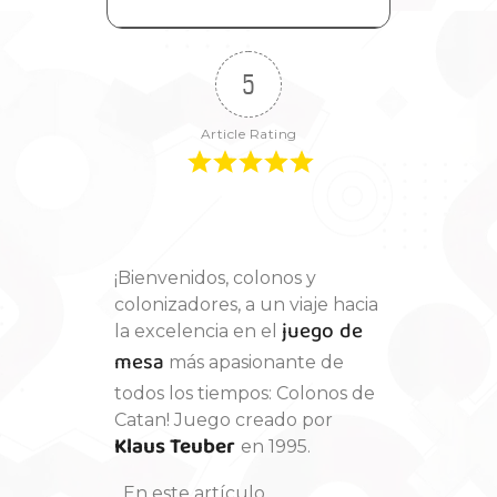
5
Article Rating
¡Bienvenidos, colonos y
colonizadores, a un viaje hacia
juego de
la excelencia en el
mesa
más apasionante de
todos los tiempos: Colonos de
Catan! Juego creado por
Klaus Teuber
en 1995.
En este artículo,