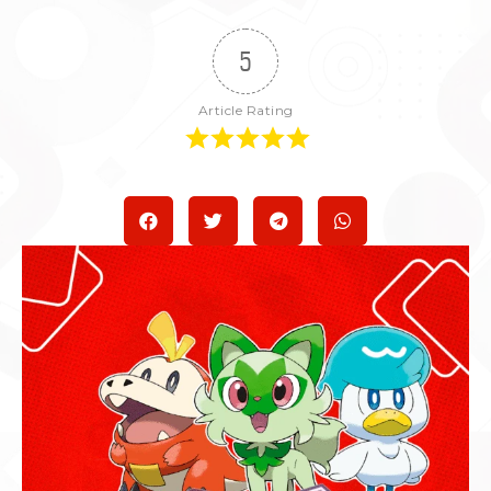
5
Article Rating