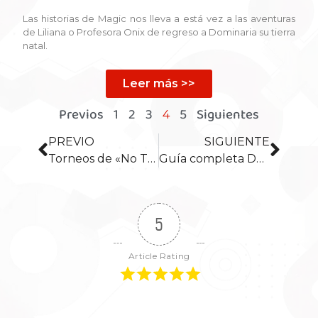
Las historias de Magic nos lleva a está vez a las aventuras
de Liliana o Profesora Onix de regreso a Dominaria su tierra
natal.
Leer más >>
Previos
1
2
3
5
Siguientes
4
PREVIO
SIGUIENTE
Torneos de «No Tan Queridos»
Guía completa Duel Commander
5
Article Rating