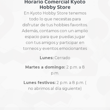
Horario Comercial Kyoto
Hobby Store
En Kyoto Hobby Store tenemos
todo lo que necesitas para
disfrutar de tus hobbies favoritos.
Además, contamos con un amplio
espacio para que puedas jugar
con tus amigos y participar en
torneos y eventos emocionantes
Lunes:
Cerrado
Martes a domingo:
2 p.m. a 8
p.m.
Lunes festivos:
2 p.m. a 8 p.m. (
no abrimos al día siguiente)