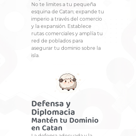
No te limites a tu pequeña
esquina de Catan; expande tu
imperio a través del comercio
y la expansión. Establece
rutas comerciales y amplía tu
red de poblados para
asegurar tu dominio sobre la
isla.
Defensa y
Diplomacia
Mantén tu Dominio
en Catan
La defensa adecuada y la