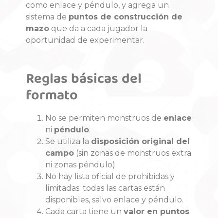
como enlace y péndulo, y agrega un
sistema de
puntos de construcción de
mazo
que da a cada jugador la
oportunidad de experimentar.
Reglas básicas del
formato
No se permiten monstruos de
enlace
ni
péndulo
.
Se utiliza la
disposición original del
campo
(sin zonas de monstruos extra
ni zonas péndulo).
No hay lista oficial de prohibidas y
limitadas: todas las cartas están
disponibles, salvo enlace y péndulo.
Cada carta tiene un
valor en puntos
.