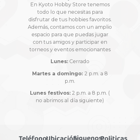
En Kyoto Hobby Store tenemos
todo lo que necesitas para
disfrutar de tus hobbies favoritos.
Además, contamos con un amplio
espacio para que puedas jugar
con tus amigos y participar en
torneos y eventos emocionantes
Lunes:
Cerrado
Martes a domingo:
2 p.m. a 8
p.m.
Lunes festivos:
2 p.m. a 8 p.m. (
no abrimos al día siguiente)
Siguenos:
Teléfono:
Ubicación:
Politicas