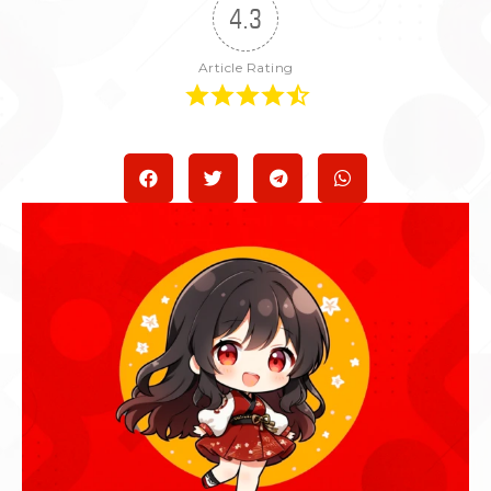
4.3
Article Rating