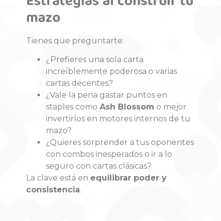
Estrategias al construir tu
mazo
Tienes que preguntarte:
¿Prefieres una sola carta
increíblemente poderosa o varias
cartas decentes?
¿Vale la pena gastar puntos en
staples como
Ash Blossom
o mejor
invertirlos en motores internos de tu
mazo?
¿Quieres sorprender a tus oponentes
con combos inesperados o ir a lo
seguro con cartas clásicas?
La clave está en
equilibrar poder y
consistencia
.