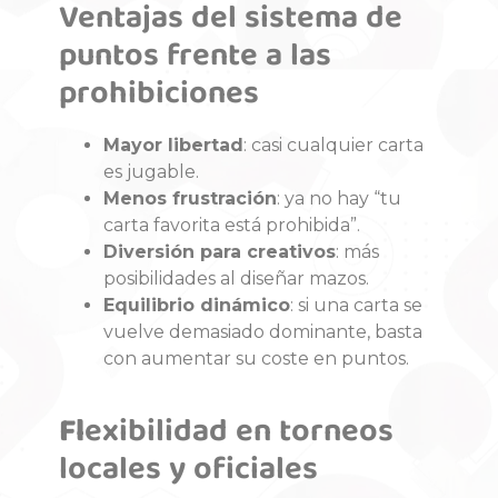
Ventajas del sistema de
puntos frente a las
prohibiciones
Mayor libertad
: casi cualquier carta
es jugable.
Menos frustración
: ya no hay “tu
carta favorita está prohibida”.
Diversión para creativos
: más
posibilidades al diseñar mazos.
Equilibrio dinámico
: si una carta se
vuelve demasiado dominante, basta
con aumentar su coste en puntos.
Fl
exibilidad en torneos
locales y oficiales