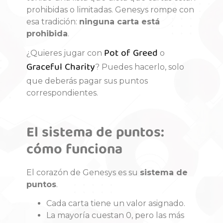
prohibidas o limitadas. Genesys rompe con
esa tradición:
ninguna carta está
prohibida
.
Pot of Greed
¿Quieres jugar con
o
Graceful Charity
? Puedes hacerlo, solo
que deberás pagar sus puntos
correspondientes.
El sistema de puntos:
cómo funciona
El corazón de Genesys es su
sistema de
puntos
.
Cada carta tiene un valor asignado.
La mayoría cuestan 0, pero las más