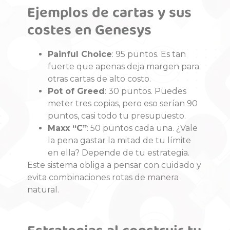
Ejemplos de cartas y sus
costes en Genesys
Painful Choice
: 95 puntos. Es tan
fuerte que apenas deja margen para
otras cartas de alto costo.
Pot of Greed
: 30 puntos. Puedes
meter tres copias, pero eso serían 90
puntos, casi todo tu presupuesto.
Maxx “C”
: 50 puntos cada una. ¿Vale
la pena gastar la mitad de tu límite
en ella? Depende de tu estrategia.
Este sistema obliga a pensar con cuidado y
evita combinaciones rotas de manera
natural.