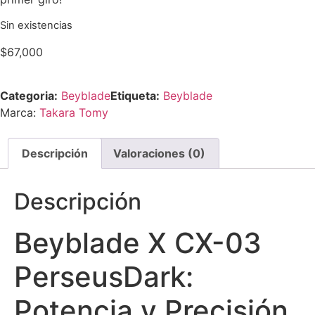
Sin existencias
$
67,000
Categoria:
Beyblade
Etiqueta:
Beyblade
Marca:
Takara Tomy
Descripción
Valoraciones (0)
Descripción
Beyblade X CX-03
PerseusDark:
Potencia y Precisión