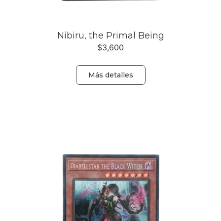
Nibiru, the Primal Being
$
3,600
Más detalles