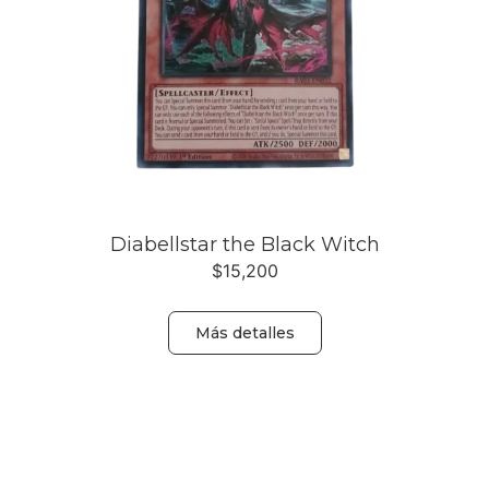
Diabellstar the Black Witch
$
15,200
Más detalles