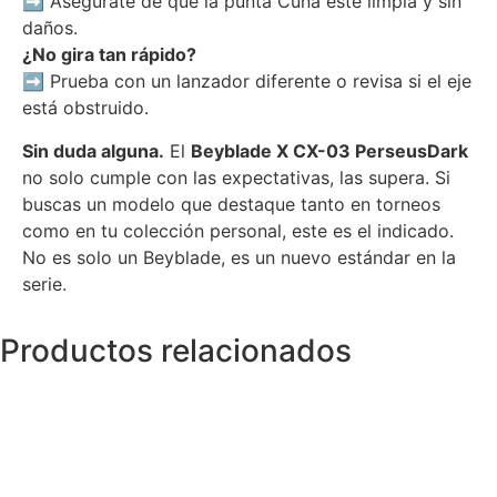
➡ Asegúrate de que la punta Cuña esté limpia y sin
daños.
¿No gira tan rápido?
➡ Prueba con un lanzador diferente o revisa si el eje
está obstruido.
Sin duda alguna.
El
Beyblade X CX-03 PerseusDark
no solo cumple con las expectativas, las supera. Si
buscas un modelo que destaque tanto en torneos
como en tu colección personal, este es el indicado.
No es solo un Beyblade, es un nuevo estándar en la
serie.
Productos relacionados