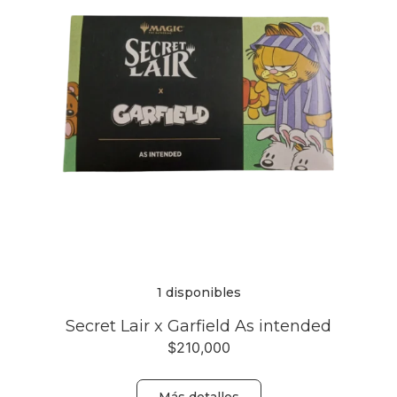
1 disponibles
Secret Lair x Garfield As intended
$
210,000
Más detalles