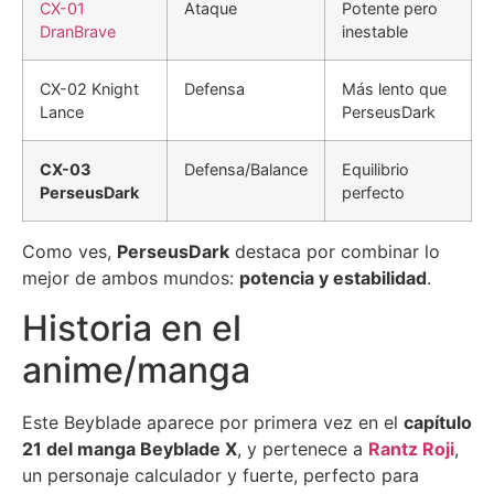
CX-01
Ataque
Potente pero
DranBrave
inestable
CX-02 Knight
Defensa
Más lento que
Lance
PerseusDark
CX-03
Defensa/Balance
Equilibrio
PerseusDark
perfecto
Como ves,
PerseusDark
destaca por combinar lo
mejor de ambos mundos:
potencia y estabilidad
.
Historia en el
anime/manga
Este Beyblade aparece por primera vez en el
capítulo
21 del manga Beyblade X
, y pertenece a
Rantz Roji
,
un personaje calculador y fuerte, perfecto para