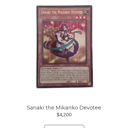
Sanaki the Mikanko Devotee
$
4,200