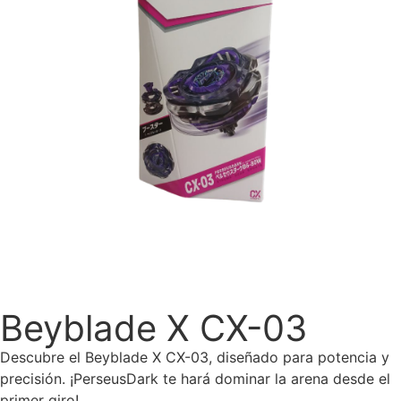
Beyblade X CX-03
Descubre el Beyblade X CX-03, diseñado para potencia y
precisión. ¡PerseusDark te hará dominar la arena desde el
primer giro!