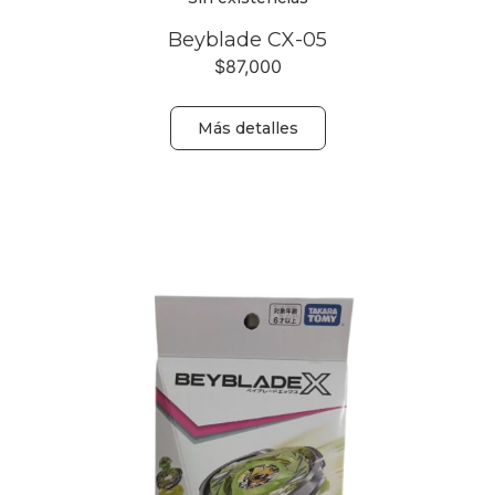
Beyblade CX-05
$
87,000
Más detalles