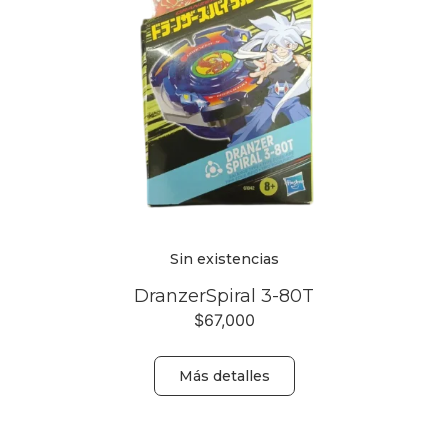
Sin existencias
DranzerSpiral 3-80T
$
67,000
Más detalles