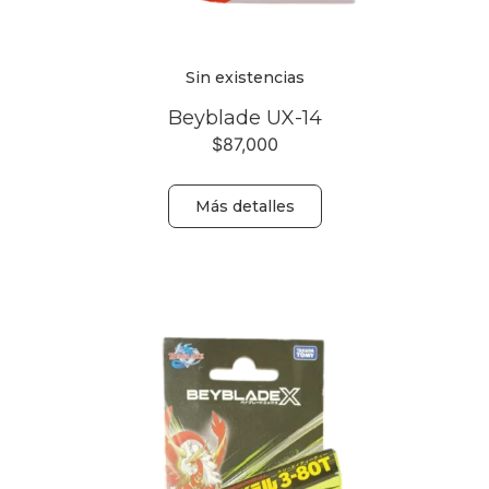
Sin existencias
Beyblade UX-14
$
87,000
Más detalles