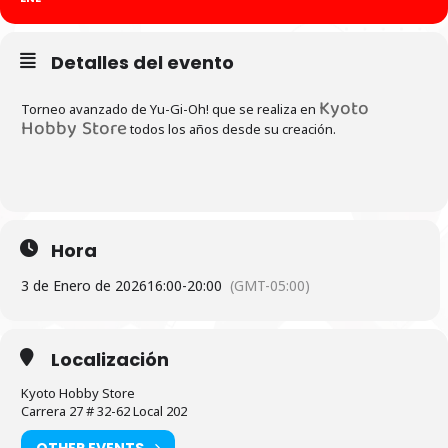
Detalles del evento
Kyoto
Torneo avanzado de Yu-Gi-Oh! que se realiza en
Hobby Store
todos los años desde su creación.
Hora
3 de Enero de 2026
16:00
-
20:00
(GMT-05:00)
Localización
Kyoto Hobby Store
Carrera 27 # 32-62 Local 202
OTHER EVENTS