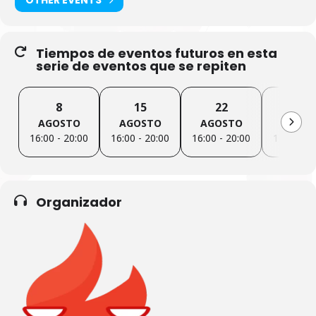
Tiempos de eventos futuros en esta
serie de eventos que se repiten
8
15
22
29
AGOSTO
AGOSTO
AGOSTO
AGOS
16:00 - 20:00
16:00 - 20:00
16:00 - 20:00
16:00 - 2
Organizador