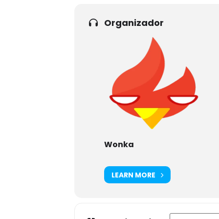
Organizador
Wonka
LEARN MORE
Address - Noch