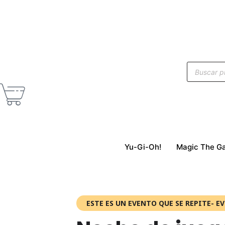
Yu-Gi-Oh!
Magic The Ga
ESTE ES UN EVENTO QUE SE REPITE- EV