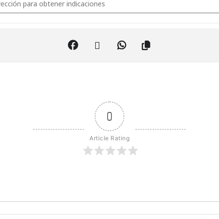
0
Article Rating