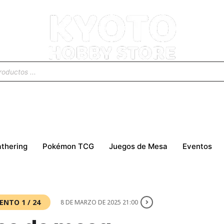
thering
Pokémon TCG
Juegos de Mesa
Eventos
ENTO 1 / 24
8 DE MARZO DE 2025 21:00