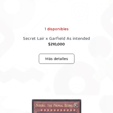
1 disponibles
Secret Lair x Garfield As intended
$
210,000
Más detalles