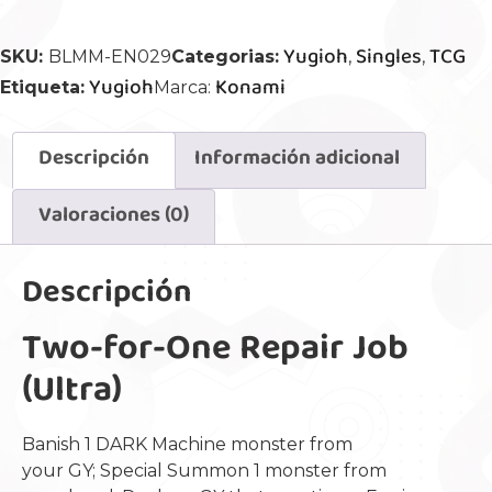
Yugioh
Singles
TCG
SKU:
BLMM-EN029
Categorias:
,
,
Yugioh
Konami
Etiqueta:
Marca:
Descripción
Información adicional
Valoraciones (0)
Descripción
Two-for-One Repair Job
(Ultra)
Banish 1 DARK Machine monster from
your GY; Special Summon 1 monster from