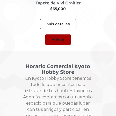
Tapete de Vivi Ornitier
$
65,000
Más detalles
Volver
Horario Comercial Kyoto
Hobby Store
En Kyoto Hobby Store tenemos
todo lo que necesitas para
disfrutar de tus hobbies favoritos.
Además, contamos con un amplio
espacio para que puedas jugar
con tus amigos y participar en
torneos y eventos emocionantes