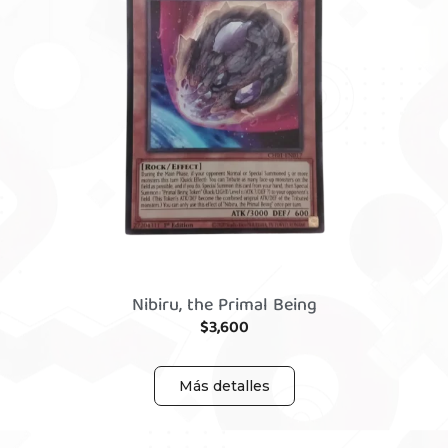
Nibiru, the Primal Being
$
3,600
Más detalles