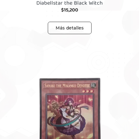
Diabellstar the Black Witch
$
15,200
Más detalles