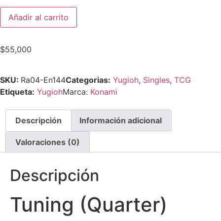
Añadir al carrito
$
55,000
SKU:
Ra04-En144
Categorias:
Yugioh
,
Singles
,
TCG
Etiqueta:
Yugioh
Marca:
Konami
Descripción
Información adicional
Valoraciones (0)
Descripción
Tuning (Quarter)