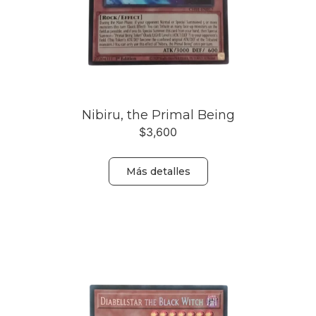
Nibiru, the Primal Being
$
3,600
Más detalles