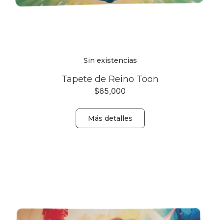
Sin existencias
Tapete de Reino Toon
$
65,000
Más detalles