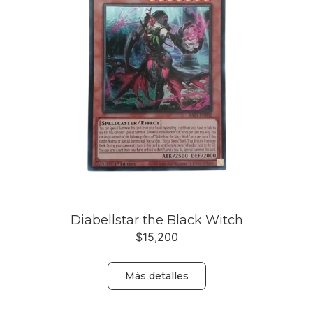
Diabellstar the Black Witch
$
15,200
Más detalles