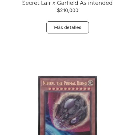
Secret Lair x Garfield As intended
$
210,000
Más detalles