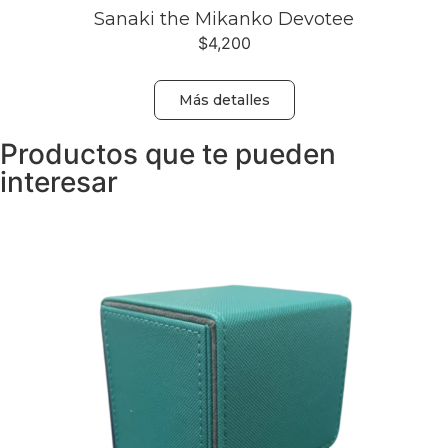
Sanaki the Mikanko Devotee
$
4,200
Más detalles
Productos que te pueden
interesar