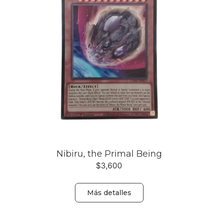
Nibiru, the Primal Being
$
3,600
Más detalles