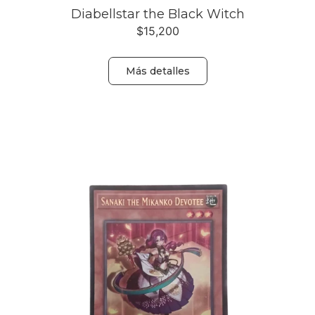
Diabellstar the Black Witch
$
15,200
Más detalles