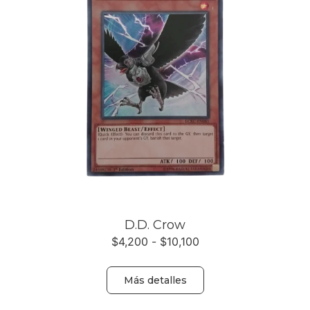
D.D. Crow
$
4,200
-
$
10,100
Más detalles