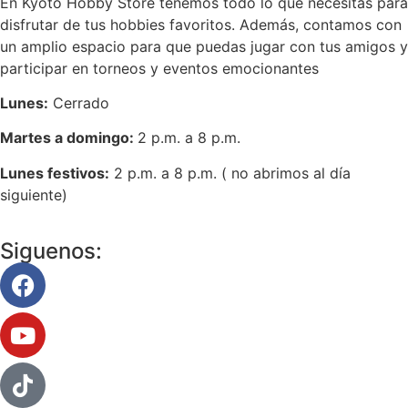
En Kyoto Hobby Store tenemos todo lo que necesitas para
disfrutar de tus hobbies favoritos. Además, contamos con
un amplio espacio para que puedas jugar con tus amigos y
participar en torneos y eventos emocionantes
Lunes:
Cerrado
Martes a domingo:
2 p.m. a 8 p.m.
Lunes festivos:
2 p.m. a 8 p.m. ( no abrimos al día
siguiente)
Siguenos: