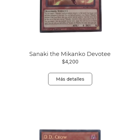
Sanaki the Mikanko Devotee
$
4,200
Más detalles