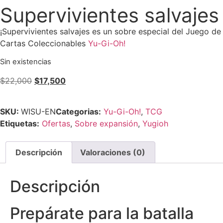
Supervivientes salvajes
¡Supervivientes salvajes es un sobre especial del Juego de
Cartas Coleccionables
Yu-Gi-Oh!
Sin existencias
$
22,000
$
17,500
SKU:
WISU-EN
Categorias:
Yu-Gi-Oh!
,
TCG
Etiquetas:
Ofertas
,
Sobre expansión
,
Yugioh
Descripción
Valoraciones (0)
Descripción
Prepárate para la batalla