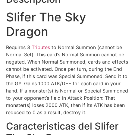
Slifer The Sky
Dragon
Requires 3
Tributes
to Normal Summon (cannot be
Normal Set). This card’s Normal Summon cannot be
negated. When Normal Summoned, cards and effects
cannot be activated. Once per turn, during the End
Phase, if this card was Special Summoned: Send it to
the GY. Gains 1000 ATK/DEF for each card in your
hand. If a monster(s) is Normal or Special Summoned
to your opponent’s field in Attack Position: That
monster(s) loses 2000 ATK, then if its ATK has been
reduced to 0 as a result, destroy it.
Caracteristicas del Slifer