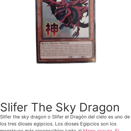
Slifer The Sky Dragon
Slifer the sky dragon o Slifer el Dragón del cielo es uno de
los tres dioses egipcios. Los dioses Egipcios son los
monstruos más reconocibles junto al
Mago oscuro,
El