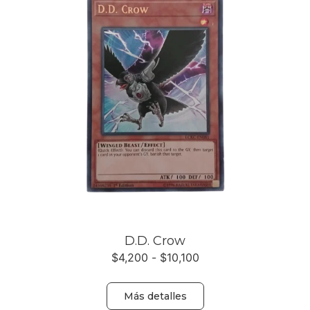
D.D. Crow
$
4,200
-
$
10,100
Más detalles