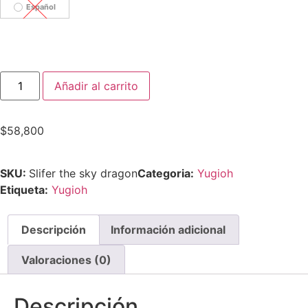
Español
Añadir al carrito
$
58,800
SKU:
Slifer the sky dragon
Categoria:
Yugioh
Etiqueta:
Yugioh
Descripción
Información adicional
Valoraciones (0)
Descripción