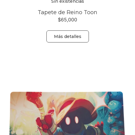
Sin existencias
Tapete de Reino Toon
$
65,000
Más detalles