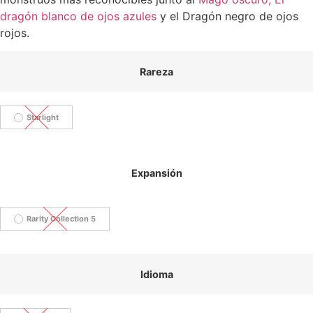
dragón blanco de ojos azules
y el Dragón negro de ojos
rojos.
Rareza
Starlight
Expansión
Rarity Collection 5
Idioma