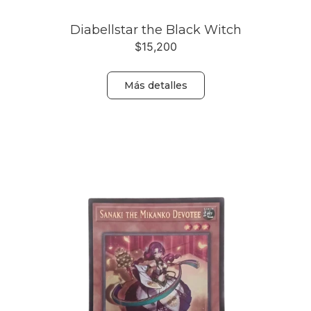
Diabellstar the Black Witch
$
15,200
Más detalles