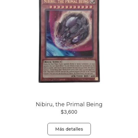
Nibiru, the Primal Being
$
3,600
Más detalles