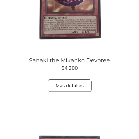
Sanaki the Mikanko Devotee
$
4,200
Más detalles