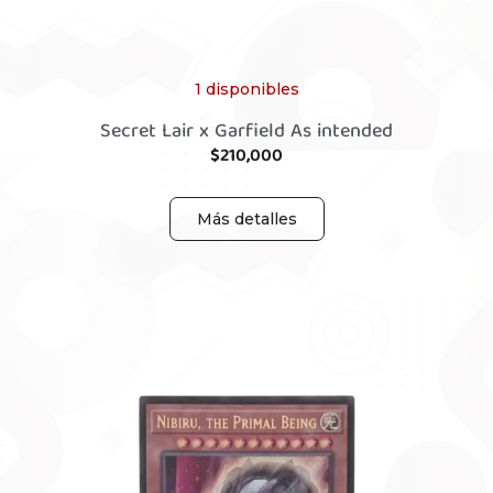
1 disponibles
Secret Lair x Garfield As intended
$
210,000
Más detalles