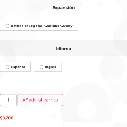
Expansión
Battles of Legend: Glorious Gallery
Idioma
Español
Inglés
Añadir al carrito
$
3,700