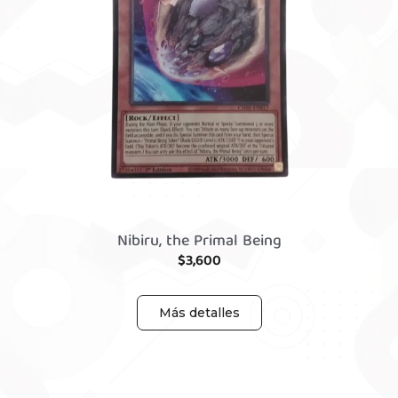
Nibiru, the Primal Being
$
3,600
Más detalles