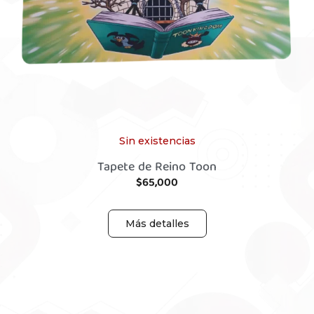
Sin existencias
Tapete de Reino Toon
$
65,000
Más detalles