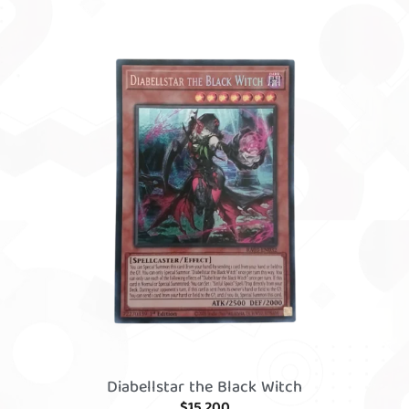
Diabellstar the Black Witch
$
15,200