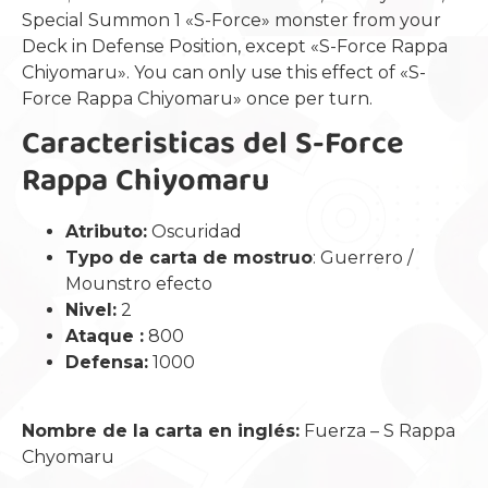
Special Summon 1 «S-Force» monster from your
Deck in Defense Position, except «S-Force Rappa
Chiyomaru». You can only use this effect of «S-
Force Rappa Chiyomaru» once per turn.
Caracteristicas del S-Force
Rappa Chiyomaru
Atributo:
Oscuridad
Typo de carta de mostruo
: Guerrero /
Mounstro efecto
Nivel:
2
Ataque :
800
Defensa:
1000
Nombre de la carta en inglés:
Fuerza – S Rappa
Chyomaru