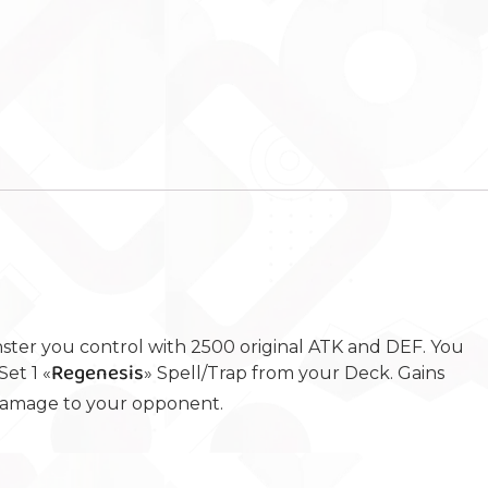
er you control with 2500 original ATK and DEF. You
Regenesis
et 1 «
» Spell/Trap from your Deck. Gains
e damage to your opponent.