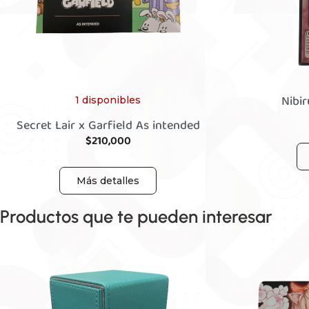
Nibir
1 disponibles
Secret Lair x Garfield As intended
$
210,000
Más detalles
Productos que te pueden interesar