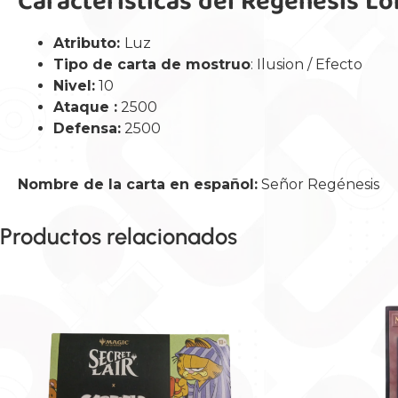
Caracteristicas del Regenesis Lo
Atributo:
Luz
Tipo de carta de mostruo
: Ilusion / Efecto
Nivel:
10
Ataque :
2500
Defensa:
2500
Nombre de la carta en español:
Señor Regénesis
Productos relacionados