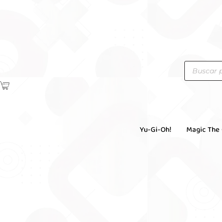
Yu-Gi-Oh!
Magic The