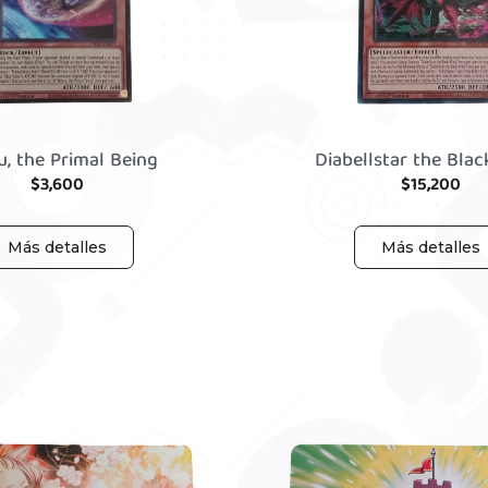
u, the Primal Being
Diabellstar the Blac
$
3,600
$
15,200
Más detalles
Más detalles