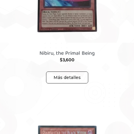
Nibiru, the Primal Being
$
3,600
Más detalles