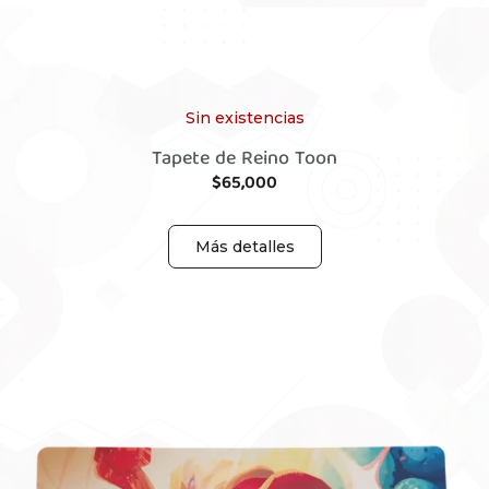
Sin existencias
Tapete de Reino Toon
$
65,000
Más detalles