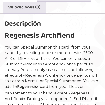
Valoraciones (0)
Descripción
Regenesis Archfiend
You can Special Summon this card (from your
hand) by revealing another monster with 2500
ATK or DEF in your hand. You can only Special
Summon «Regenesis Archfiend» once per turn
this way. You can only use each of the following
effects of «Regenesis Archfiend» once per turn. If
this card is Normal or Special Summoned: You can
Regenesis
add 1 «
» card from your Deck or
banishment to your hand, except «Regenesis
Archfiend». During your opponent’s End Phase, if
this card is in the GY because it was sent there this