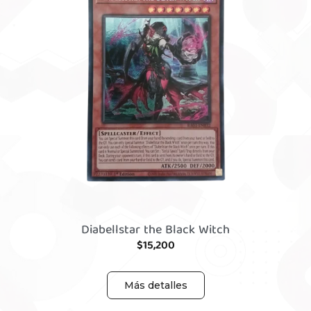
Diabellstar the Black Witch
$
15,200
Más detalles