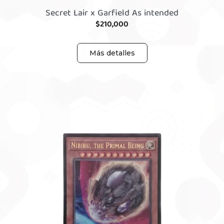
Secret Lair x Garfield As intended
$
210,000
Más detalles