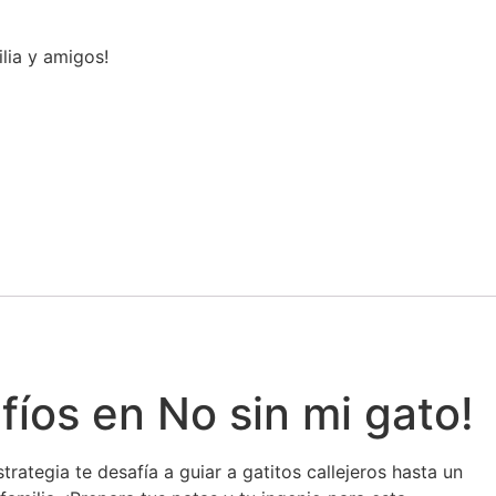
lia y amigos!
fíos en No sin mi gato!
ategia te desafía a guiar a gatitos callejeros hasta un