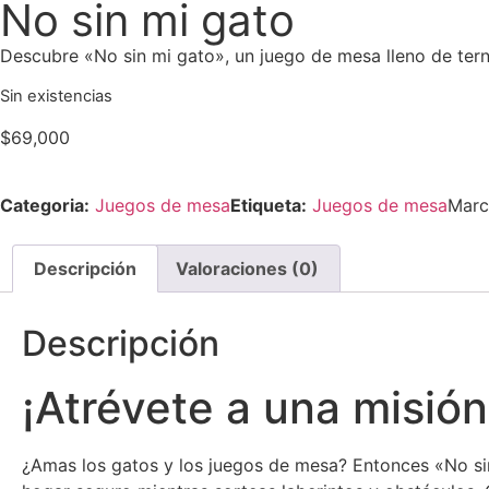
No sin mi gato
Descubre «No sin mi gato», un juego de mesa lleno de ternur
Sin existencias
$
69,000
Categoria:
Juegos de mesa
Etiqueta:
Juegos de mesa
Marc
Descripción
Valoraciones (0)
Descripción
¡Atrévete a una misión
¿Amas los gatos y los juegos de mesa? Entonces «No sin 