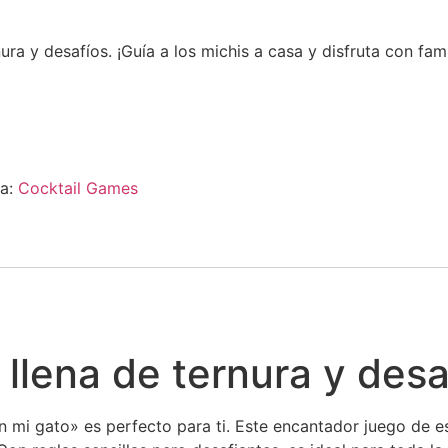
a y desafíos. ¡Guía a los michis a casa y disfruta con fami
a:
Cocktail Games
 llena de ternura y desa
mi gato» es perfecto para ti. Este encantador juego de estr