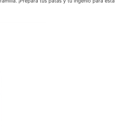
familia. ¡Prepara tus patas y tu ingenio para esta