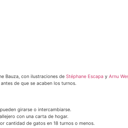
ne Bauza, con ilustraciones de
Stéphane Escapa
y
Arnu Wes
 antes de que se acaben los turnos.
pueden girarse o intercambiarse.
llejero con una carta de hogar.
ayor cantidad de gatos en 18 turnos o menos.