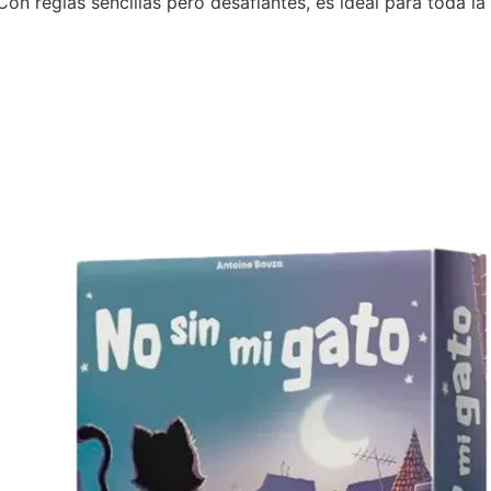
n reglas sencillas pero desafiantes, es ideal para toda la 