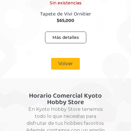
Sin existencias
Tapete de Vivi Ornitier
$
65,000
Más detalles
Volver
Horario Comercial Kyoto
Hobby Store
En Kyoto Hobby Store tenemos
todo lo que necesitas para
disfrutar de tus hobbies favoritos.
Además, contamos con un amplio