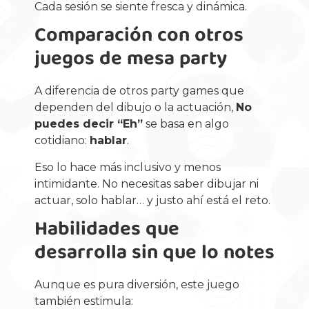
Cada sesión se siente fresca y dinámica.
Comparación con otros
juegos de mesa party
A diferencia de otros party games que
dependen del dibujo o la actuación,
No
puedes decir “Eh”
se basa en algo
cotidiano:
hablar
.
Eso lo hace más inclusivo y menos
intimidante. No necesitas saber dibujar ni
actuar, solo hablar… y justo ahí está el reto.
Habilidades que
desarrolla sin que lo notes
Aunque es pura diversión, este juego
también estimula: