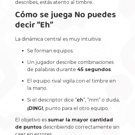
describes, estás atento al timbre.
Cómo se juega No puedes
decir “Eh”
La dinámica central es muy intuitiva:
Se forman equipos.
Un jugador describe combinaciones
de palabras durante
45 segundos
.
El equipo rival vigila con el timbre en
la mano.
eh
Si el descriptor dice “
”, “mm” o duda,
¡DING!
, punto para el otro equipo.
El objetivo es
sumar la mayor cantidad
de puntos
describiendo correctamente sin
caer en errores.