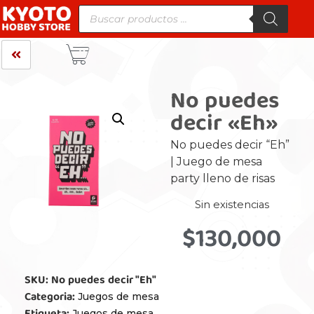
No puedes
decir «Eh»
No puedes decir “Eh”
| Juego de mesa
party lleno de risas
Sin existencias
$
130,000
SKU:
No puedes decir "Eh"
Categoria:
Juegos de mesa
Juegos de mesa