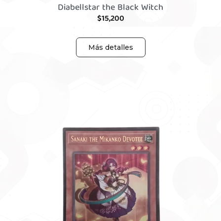
Diabellstar the Black Witch
$
15,200
Más detalles