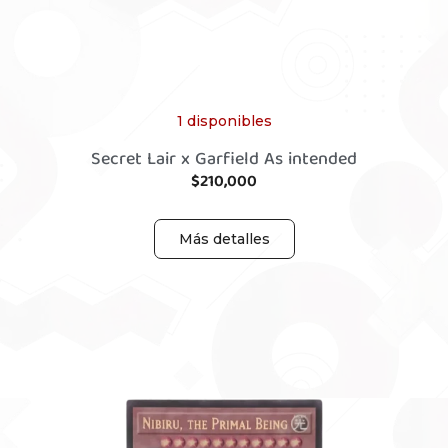
1 disponibles
Secret Lair x Garfield As intended
$
210,000
Más detalles