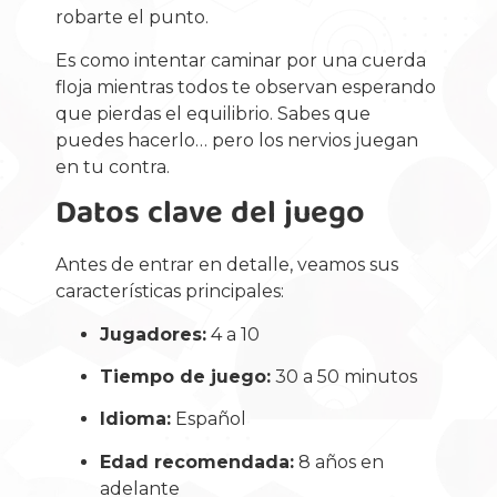
robarte el punto.
Es como intentar caminar por una cuerda
floja mientras todos te observan esperando
que pierdas el equilibrio. Sabes que
puedes hacerlo… pero los nervios juegan
en tu contra.
Datos clave del juego
Antes de entrar en detalle, veamos sus
características principales:
Jugadores:
4 a 10
Tiempo de juego:
30 a 50 minutos
Idioma:
Español
Edad recomendada:
8 años en
adelante