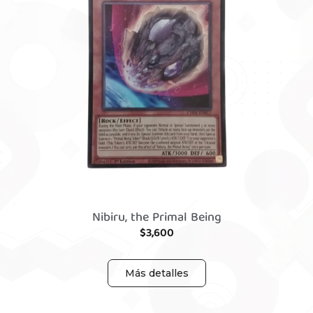
Nibiru, the Primal Being
$
3,600
Más detalles