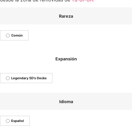
Rareza
Común
Expansión
Legendary 5D's Decks
Idioma
Español