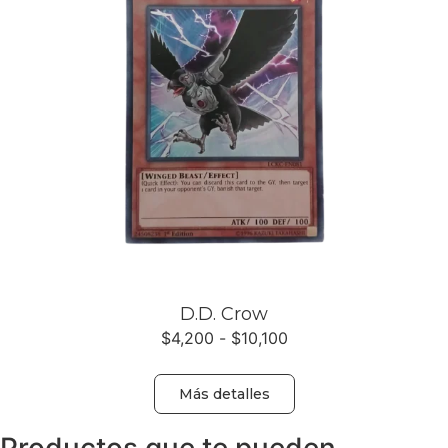
D.D. Crow
$
4,200
-
$
10,100
Más detalles