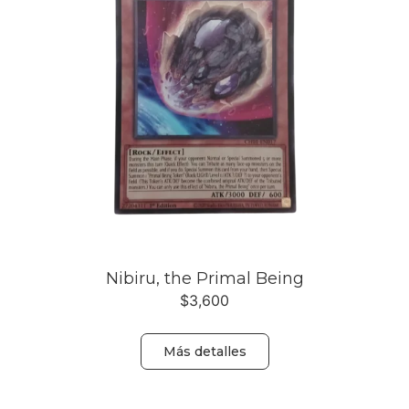
Nibiru, the Primal Being
$
3,600
Más detalles