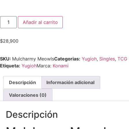
Añadir al carrito
$
28,900
SKU:
Mulcharmy Meowls
Categorias:
Yugioh
,
Singles
,
TCG
Etiqueta:
Yugioh
Marca:
Konami
Descripción
Información adicional
Valoraciones (0)
Descripción