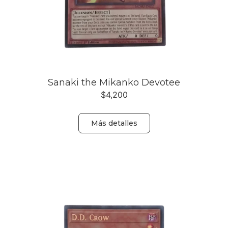
Sanaki the Mikanko Devotee
$
4,200
Más detalles