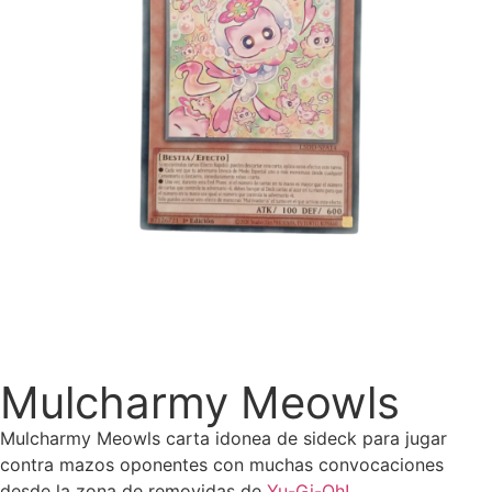
Mulcharmy Meowls
Mulcharmy Meowls carta idonea de sideck para jugar
contra mazos oponentes con muchas convocaciones
desde la zona de removidas de
Yu-Gi-Oh!