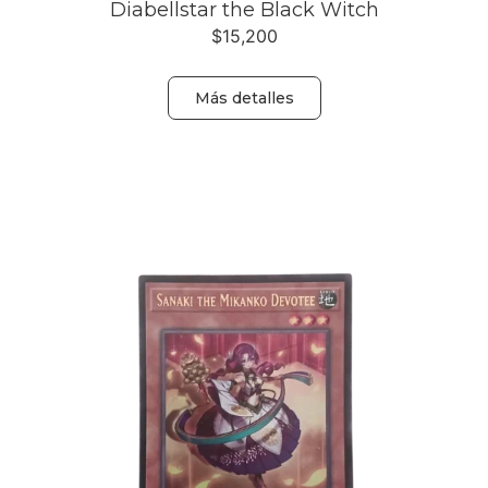
Diabellstar the Black Witch
$
15,200
Más detalles