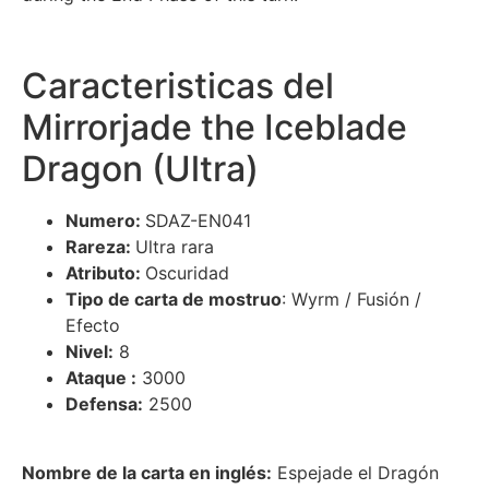
Caracteristicas del
Mirrorjade the Iceblade
Dragon (Ultra)
Numero:
SDAZ-EN041
Rareza:
Ultra rara
Atributo:
Oscuridad
Tipo de carta de mostruo
: Wyrm / Fusión /
Efecto
Nivel:
8
Ataque :
3000
Defensa:
2500
Nombre de la carta en inglés:
Espejade el Dragón