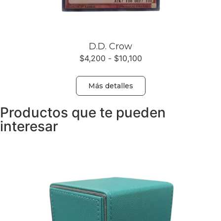
D.D. Crow
$
4,200
-
$
10,100
Más detalles
Productos que te pueden
interesar