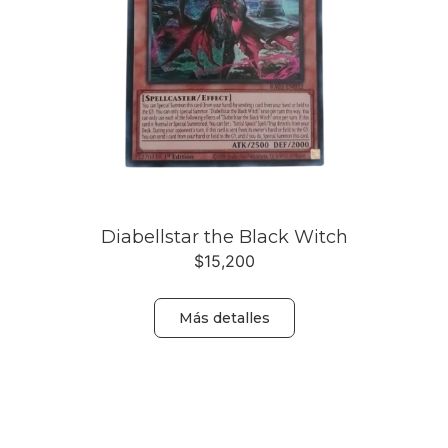
Diabellstar the Black Witch
$
15,200
Más detalles