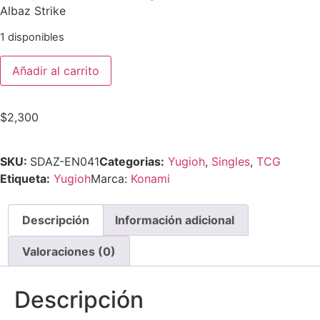
Albaz Strike
1 disponibles
Añadir al carrito
$
2,300
SKU:
SDAZ-EN041
Categorias:
Yugioh
,
Singles
,
TCG
Etiqueta:
Yugioh
Marca:
Konami
Descripción
Información adicional
Valoraciones (0)
Descripción