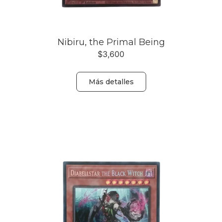
Nibiru, the Primal Being
$
3,600
Más detalles