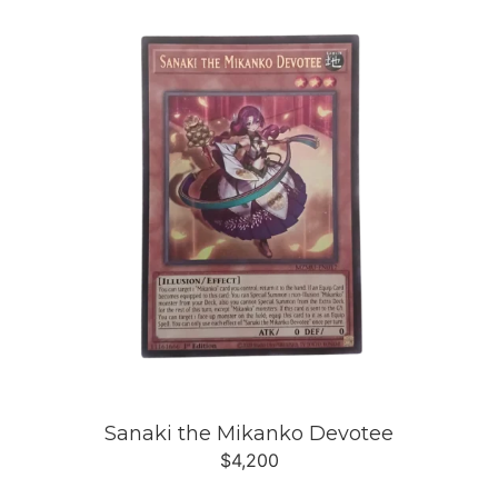
Sanaki the Mikanko Devotee
$
4,200