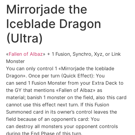
Mirrorjade the
Iceblade Dragon
(Ultra)
«
Fallen of Albaz
» + 1 Fusion, Synchro, Xyz, or Link
Monster
You can only control 1 «Mirrorjade the Iceblade
Dragon». Once per turn (Quick Effect): You
can send 1 Fusion Monster from your Extra Deck to
the GY that mentions «Fallen of Albaz» as
material; banish 1 monster on the field, also this card
cannot use this effect next turn. If this Fusion
Summoned card in its owner’s control leaves the
field because of an opponent’s card: You
can destroy all monsters your opponent controls
during the End Phase of this turn.