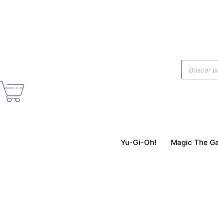
Yu-Gi-Oh!
Magic The Ga