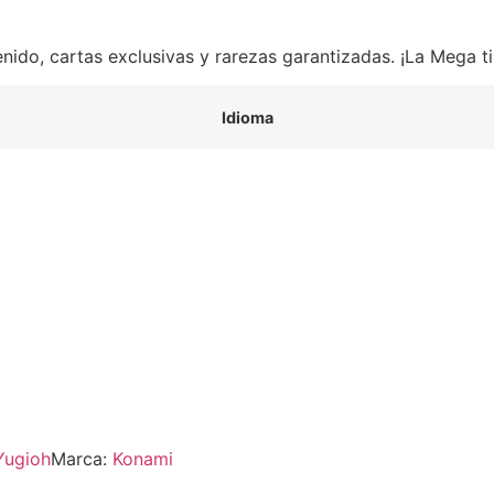
ido, cartas exclusivas y rarezas garantizadas. ¡La Mega t
Idioma
Yugioh
Marca:
Konami