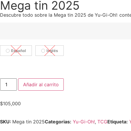
Mega tin 2025
Descubre todo sobre la Mega tin 2025 de Yu-Gi-Oh!: conten
Español
Inglés
Añadir al carrito
$
105,000
SKU:
Mega tin 2025
Categorias:
Yu-Gi-Oh!
,
TCG
Etiqueta: