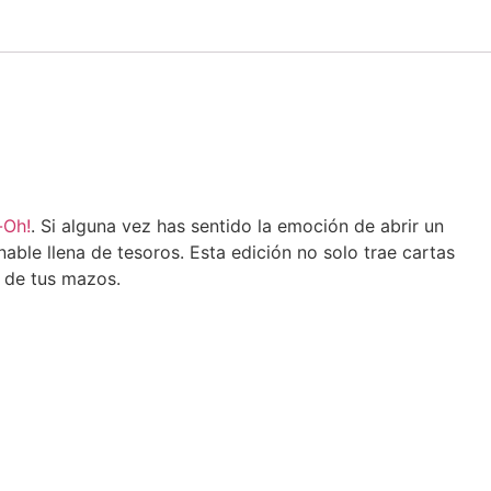
-Oh!
. Si alguna vez has sentido la emoción de abrir un
able llena de tesoros. Esta edición no solo trae cartas
n de tus mazos.