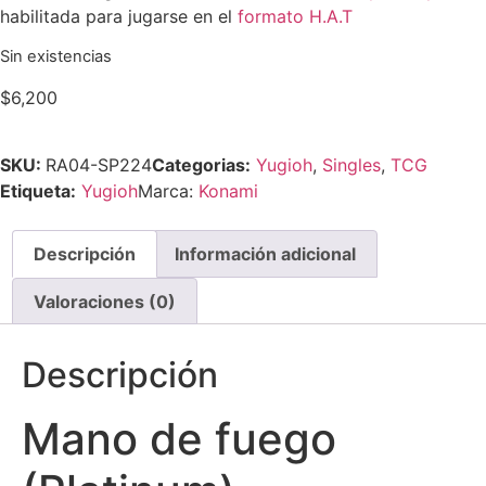
habilitada para jugarse en el
formato H.A.T
Sin existencias
$
6,200
SKU:
RA04-SP224
Categorias:
Yugioh
,
Singles
,
TCG
Etiqueta:
Yugioh
Marca:
Konami
Descripción
Información adicional
Valoraciones (0)
Descripción
Mano de fuego