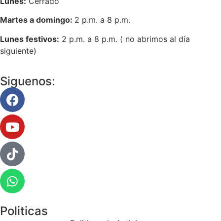
Lunes:
Cerrado
Martes a domingo:
2 p.m. a 8 p.m.
Lunes festivos:
2 p.m. a 8 p.m. ( no abrimos al día
siguiente)
Siguenos:
Politicas