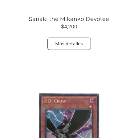
Sanaki the Mikanko Devotee
$
4,200
Más detalles