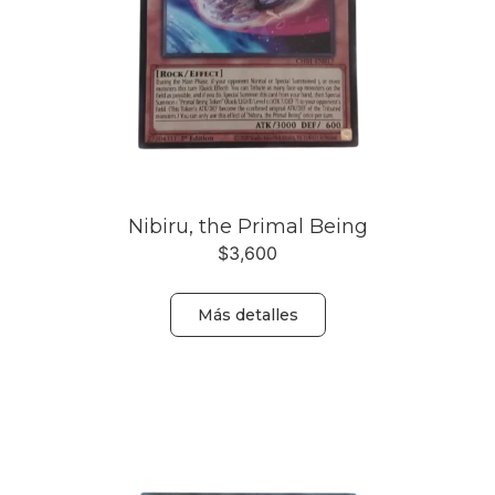
Nibiru, the Primal Being
$
3,600
Más detalles