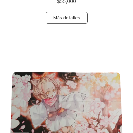
$
55,000
Más detalles