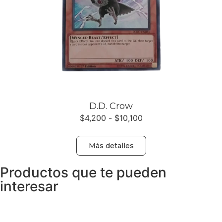
D.D. Crow
$
4,200
-
$
10,100
Más detalles
Productos que te pueden
interesar