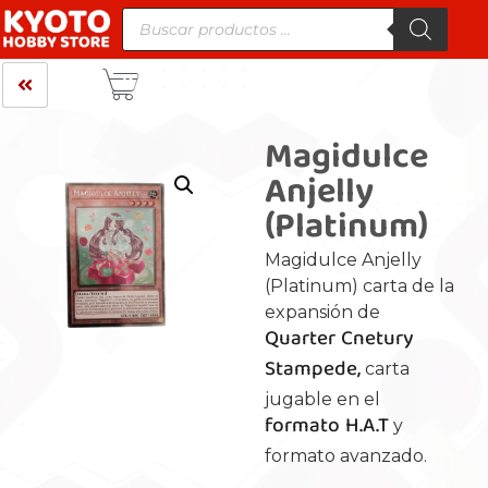
Magidulce
Anjelly
(Platinum)
Magidulce Anjelly
(Platinum) carta de la
expansión de
Quarter Cnetury
Stampede,
carta
jugable en el
formato H.A.T
y
formato avanzado.