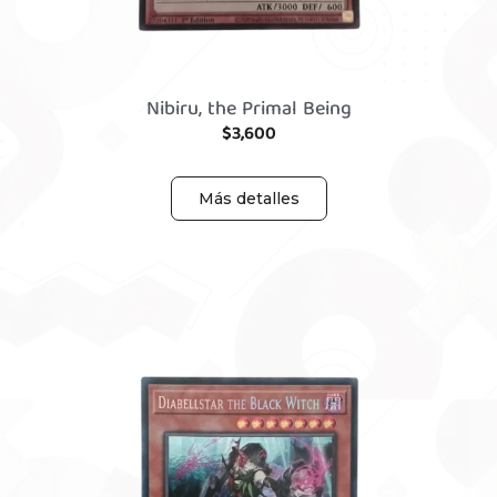
Nibiru, the Primal Being
$
3,600
Más detalles