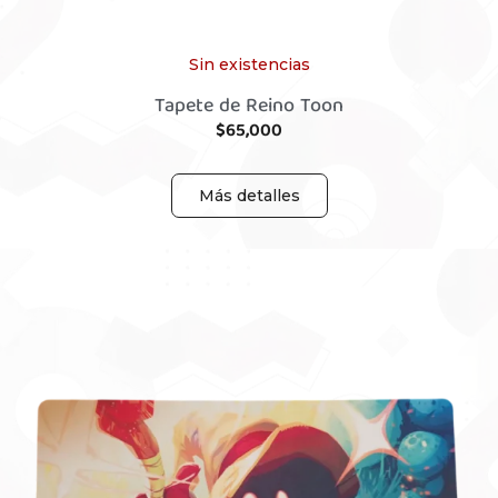
Sin existencias
Tapete de Reino Toon
$
65,000
Más detalles