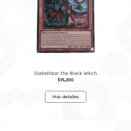
Diabellstar the Black Witch
$
15,200
Más detalles