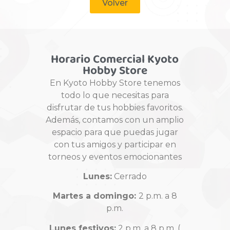
Volver
Horario Comercial Kyoto
Hobby Store
En Kyoto Hobby Store tenemos
todo lo que necesitas para
disfrutar de tus hobbies favoritos.
Además, contamos con un amplio
espacio para que puedas jugar
con tus amigos y participar en
torneos y eventos emocionantes
Lunes:
Cerrado
Martes a domingo:
2 p.m. a 8
p.m.
Lunes festivos:
2 p.m. a 8 p.m. (