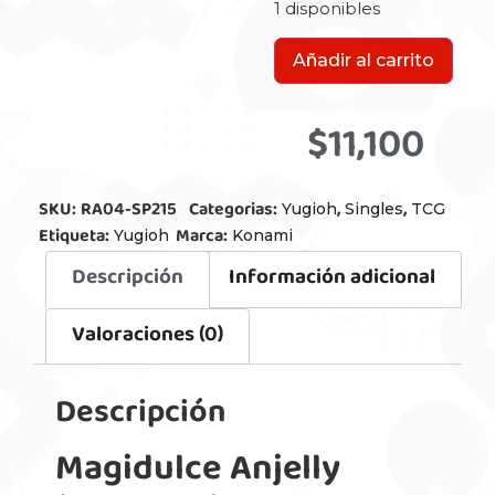
1 disponibles
Añadir al carrito
$
11,100
SKU:
RA04-SP215
Categorias:
,
,
Yugioh
Singles
TCG
Etiqueta:
Marca:
Yugioh
Konami
Descripción
Información adicional
Valoraciones (0)
Descripción
Magidulce Anjelly