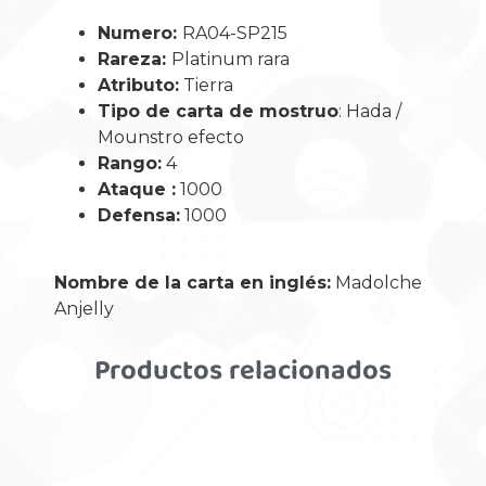
Numero:
RA04-SP215
Rareza:
Platinum rara
Atributo:
Tierra
Tipo de carta de mostruo
: Hada /
Mounstro efecto
Rango:
4
Ataque :
1000
Defensa:
1000
Nombre de la carta en inglés:
Madolche
Anjelly
Productos relacionados