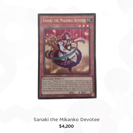
Sanaki the Mikanko Devotee
$
4,200