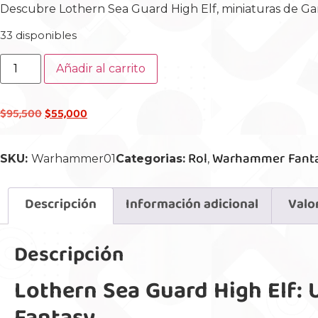
Descubre Lothern Sea Guard High Elf, miniaturas de Gam
33 disponibles
Añadir al carrito
$
95,500
$
55,000
Rol
Warhammer Fant
SKU:
Warhammer01
Categorias:
,
Descripción
Información adicional
Valo
Descripción
Lothern Sea Guard High Elf: 