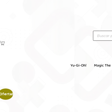
Yu-Gi-Oh!
Magic The
¡Oferta!