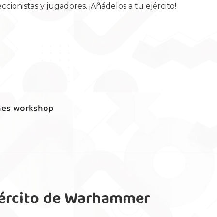
onistas y jugadores. ¡Añádelos a tu ejército!
es workshop
Ejército de Warhammer