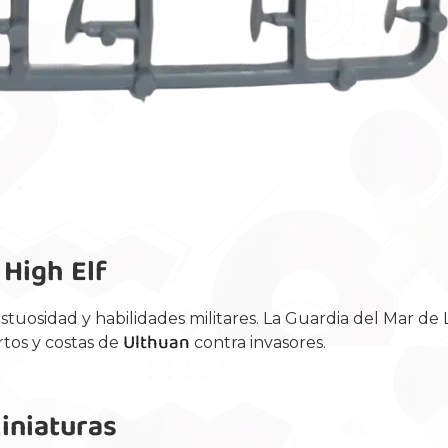
 High Elf
tuosidad y habilidades militares. La Guardia del Mar d
Ulthuan
tos y costas de
contra invasores.
Miniaturas