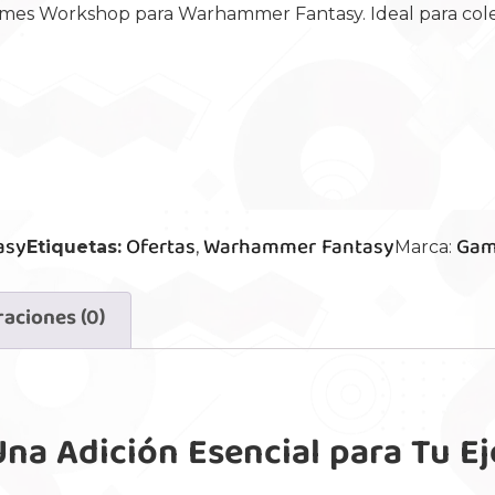
es Workshop para Warhammer Fantasy. Ideal para colecci
asy
Ofertas
Warhammer Fantasy
Gam
Etiquetas:
,
Marca:
raciones (0)
Una Adición Esencial para Tu 