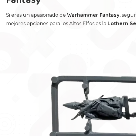
Fantasy
Warhammer Fantasy
Si eres un apasionado de
, segu
mejores opciones para los Altos Elfos es la
Lothern Se