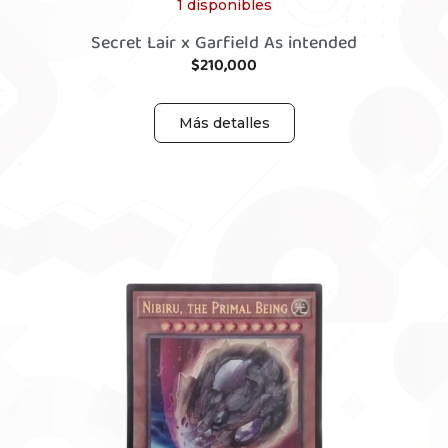
1 disponibles
Secret Lair x Garfield As intended
$
210,000
Más detalles