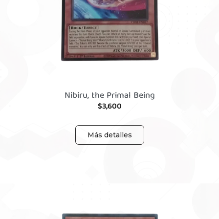
Nibiru, the Primal Being
$
3,600
Más detalles