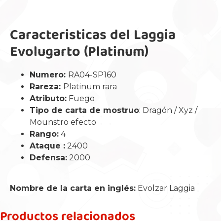
Caracteristicas del Laggia
Evolugarto (Platinum)
Numero:
RA04-SP160
Rareza:
Platinum rara
Atributo:
Fuego
Tipo de carta de mostruo
: Dragón / Xyz /
Mounstro efecto
Rango:
4
Ataque :
2400
Defensa:
2000
Nombre de la carta en inglés:
Evolzar Laggia
Productos relacionados