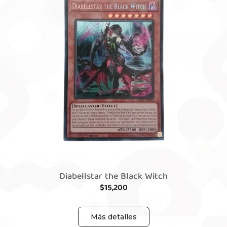
Diabellstar the Black Witch
$
15,200
Más detalles