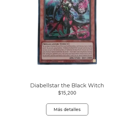
Diabellstar the Black Witch
$
15,200
Más detalles