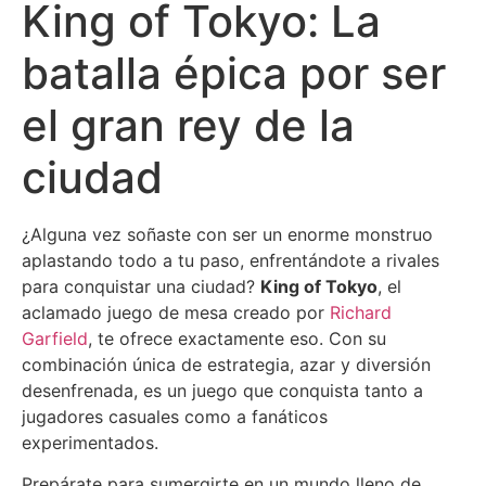
King of Tokyo: La
batalla épica por ser
el gran rey de la
ciudad
¿Alguna vez soñaste con ser un enorme monstruo
aplastando todo a tu paso, enfrentándote a rivales
para conquistar una ciudad?
King of Tokyo
, el
aclamado juego de mesa creado por
Richard
Garfield
, te ofrece exactamente eso. Con su
combinación única de estrategia, azar y diversión
desenfrenada, es un juego que conquista tanto a
jugadores casuales como a fanáticos
experimentados.
Prepárate para sumergirte en un mundo lleno de