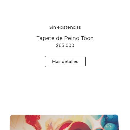
Sin existencias
Tapete de Reino Toon
$
65,000
Más detalles