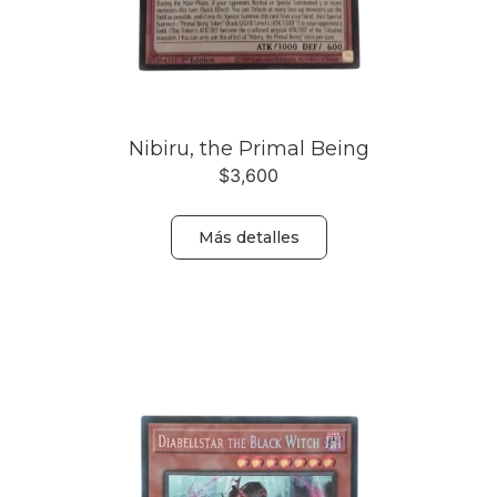
Nibiru, the Primal Being
$
3,600
Más detalles