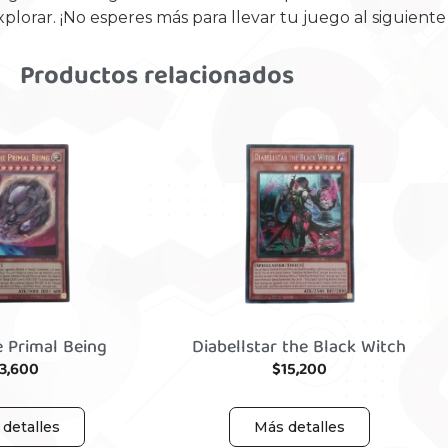
rar. ¡No esperes más para llevar tu juego al siguiente 
Productos relacionados
e Primal Being
Diabellstar the Black Witch
3,600
$
15,200
detalles
Más detalles