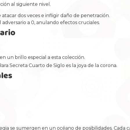
ión al siguiente nivel.
tacar dos veces e infligir daño de penetración.
adversario a 0, anulando efectos cruciales.
ario
en un brillo especial a esta colección.
ara Secreta Cuarto de Siglo es la joya de la corona.
ales
rategia se sumergen en un océano de posibilidades. Cada c