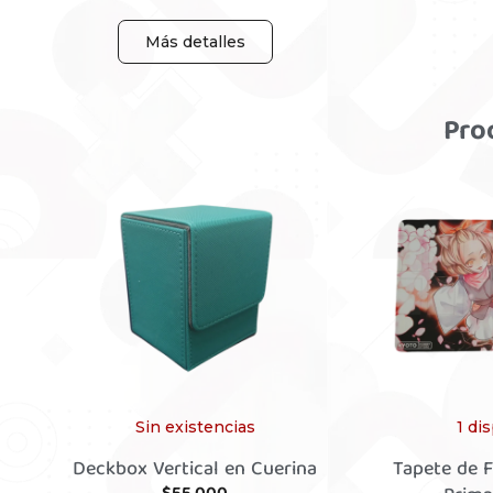
Más detalles
Pro
Sin existencias
1 di
Deckbox Vertical en Cuerina
Tapete de F