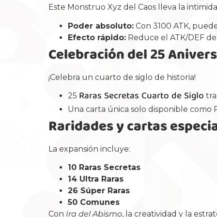
Este Monstruo Xyz del Caos lleva la intimidac
Poder absoluto:
Con 3100 ATK, puede a
Efecto rápido:
Reduce el ATK/DEF del 
Celebración del 25 Anivers
¡Celebra un cuarto de siglo de historia!
Raras Secretas Cuarto de Siglo
25
tra
Una carta única solo disponible como R
Raridades y cartas especi
La expansión incluye:
10 Raras Secretas
14 Ultra Raras
26 Súper Raras
50 Comunes
Con
Ira del Abismo
, la creatividad y la est