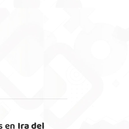
s en
Ira del