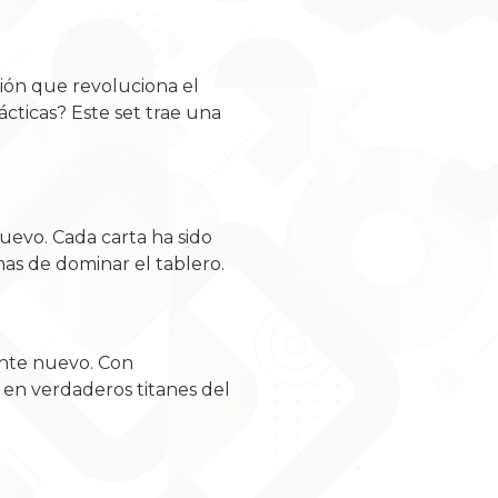
sión que revoluciona el
cticas? Este set trae una
nuevo. Cada carta ha sido
mas de dominar el tablero.
ente nuevo. Con
 en verdaderos titanes del