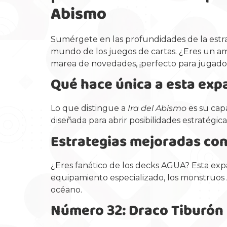
Abismo
Sumérgete en las profundidades de la estr
mundo de los juegos de cartas. ¿Eres un ama
marea de novedades, ¡perfecto para jugadore
Qué hace única a esta exp
Lo que distingue a
Ira del Abismo
es su capa
diseñada para abrir posibilidades estratégi
Estrategias mejoradas co
¿Eres fanático de los decks AGUA? Esta exp
equipamiento especializado, los monstruos 
océano.
Número 32: Draco Tiburón