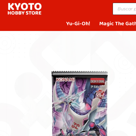
Yu-Gi-Oh!
Magic The Gat