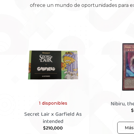
ofrece un mundo de oportunidades para explo
Nibiru, th
1 disponibles
$
Secret Lair x Garfield As
intended
$
210,000
Más 