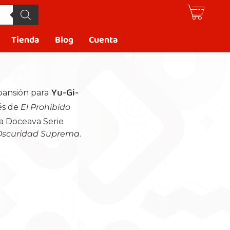
Tienda
Blog
Cuenta
Yu-Gi-
pansión para
és de
El Prohibido
la Doceava Serie
Oscuridad Suprema
.