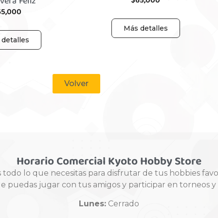
vera Feliz
$
65,000
65,000
Más detalles
detalles
Volver
Horario Comercial Kyoto Hobby Store
odo lo que necesitas para disfrutar de tus hobbies fav
ue puedas jugar con tus amigos y participar en torneos 
Lunes:
Cerrado