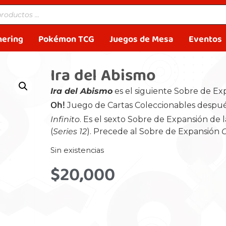
hering
Pokémon TCG
Juegos de Mesa
Eventos
Ira del Abismo
Ira del Abismo
es el siguiente Sobre de Ex
Oh!
Juego de Cartas Coleccionables despu
Infinito
. Es el sexto Sobre de Expansión de 
(
Series 12
). Precede al Sobre de Expansión
Sin existencias
$
20,000