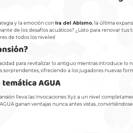
ategia y la emoción con
Ira del Abismo
, la última expan
nte de los desafíos acuáticos? ¿Listo para renovar tus tá
s de todos los niveles!
ansión?
cidad para revitalizar lo antiguo mientras introduce lo 
cas sorprendentes, ofreciendo a los jugadores nuevas for
n temática AGUA
ansión lleva las Invocaciones Xyz a un nivel completam
AGUA ganan ventajas nunca antes vistas, convirtiéndose