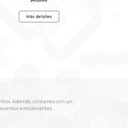
$
65,000
Más detalles
oritos. Además, contamos con un
y eventos emocionantes