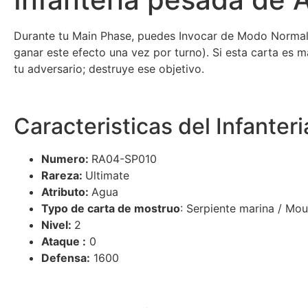
Durante tu Main Phase, puedes Invocar de Modo Normal
ganar este efecto una vez por turno). Si esta carta es 
tu adversario; destruye ese objetivo.
Caracteristicas del Infanter
Numero:
RA04-SP010
Rareza:
Ultimate
Atributo:
Agua
Typo de carta de mostruo
: Serpiente marina / Mou
Nivel:
2
Ataque :
0
Defensa:
1600