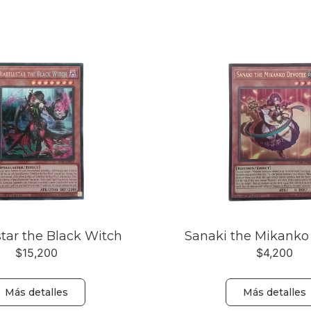
star the Black Witch
Sanaki the Mikanko
$
15,200
$
4,200
Más detalles
Más detalles