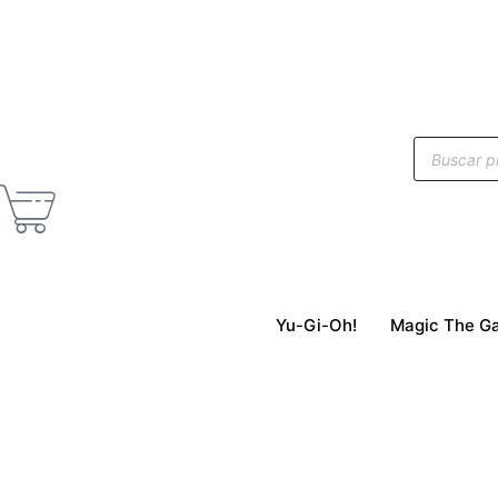
Yu-Gi-Oh!
Magic The Ga