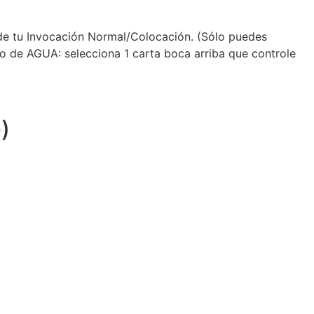
e tu Invocación Normal/Colocación. (Sólo puedes
uo de AGUA: selecciona 1 carta boca arriba que controle
)