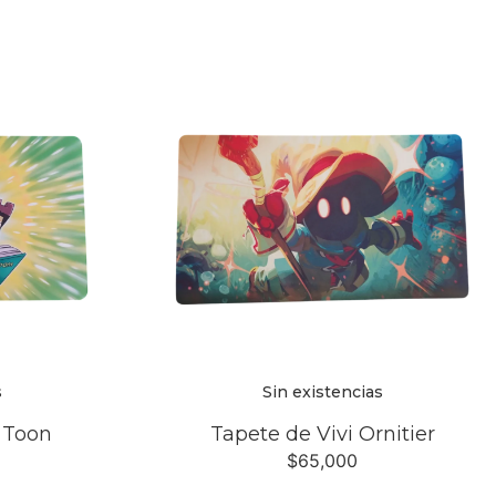
s
Sin existencias
 Toon
Tapete de Vivi Ornitier
$
65,000