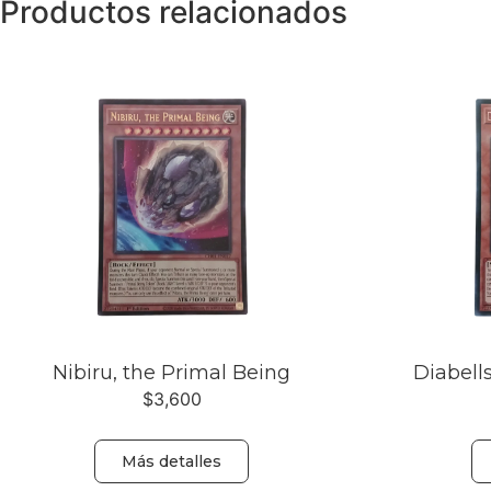
Productos relacionados
Nibiru, the Primal Being
Diabell
$
3,600
Más detalles