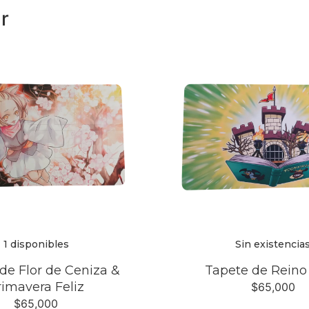
r
1 disponibles
Sin existencia
de Flor de Ceniza &
Tapete de Reino
rimavera Feliz
$
65,000
$
65,000