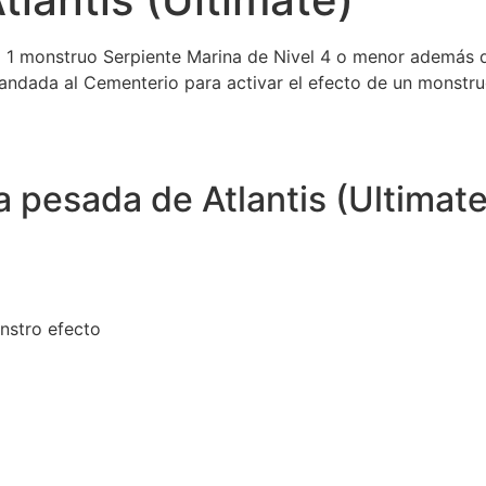
 1 monstruo Serpiente Marina de Nivel 4 o menor además d
mandada al Cementerio para activar el efecto de un monstr
ia pesada de Atlantis (Ultimate
nstro efecto