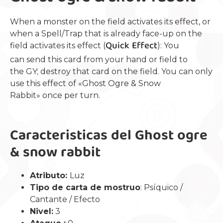
When a monster on the field activates its effect, or
when a Spell/Trap that is already face-up on the
Quick Effect
field activates its effect (
): You
can send this card from your hand or field to
the GY; destroy that card on the field. You can only
use this effect of «Ghost Ogre & Snow
Rabbit» once per turn.
Caracteristicas del Ghost ogre
& snow rabbit
Atributo:
Luz
Tipo de carta de mostruo
: Psíquico /
Cantante / Efecto
Nivel:
3