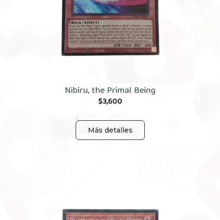
Nibiru, the Primal Being
$
3,600
Más detalles