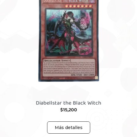
Diabellstar the Black Witch
$
15,200
Más detalles