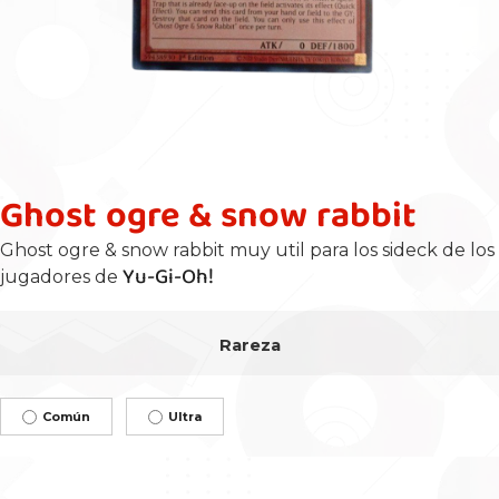
Ghost ogre & snow rabbit
Ghost ogre & snow rabbit muy util para los sideck de los
Yu-Gi-Oh!
jugadores de
Rareza
Común
Ultra