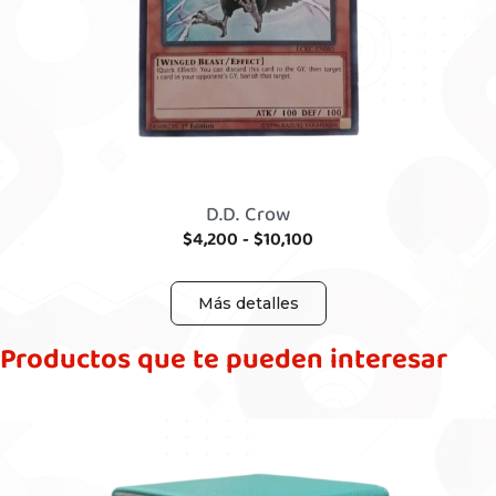
D.D. Crow
$
4,200
-
$
10,100
Más detalles
Productos que te pueden interesar