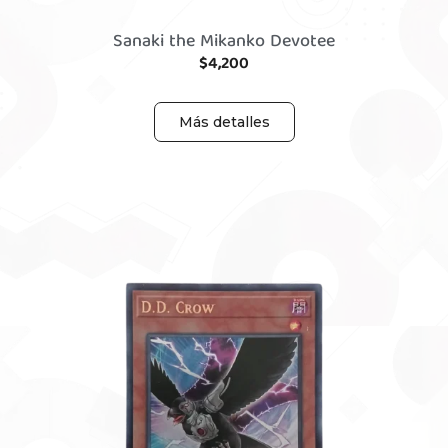
Sanaki the Mikanko Devotee
$
4,200
Más detalles