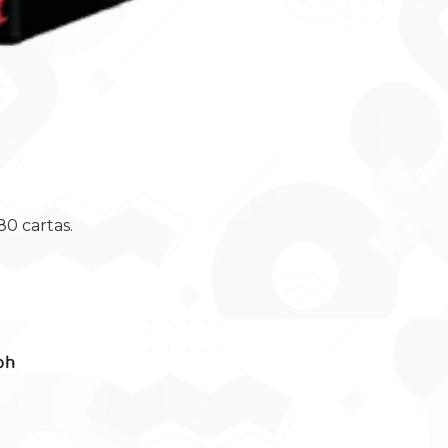
0 cartas.
oh