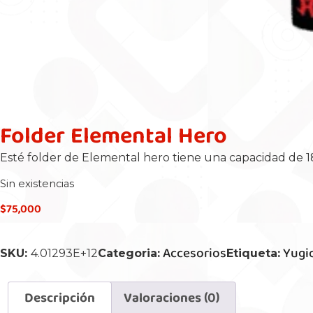
Folder Elemental Hero
Esté folder de Elemental hero tiene una capacidad de 18
Sin existencias
$
75,000
Accesorios
Yugi
SKU:
4.01293E+12
Categoria:
Etiqueta:
Descripción
Valoraciones (0)