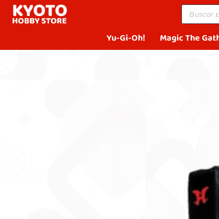
Yu-Gi-Oh!
Magic The Gat