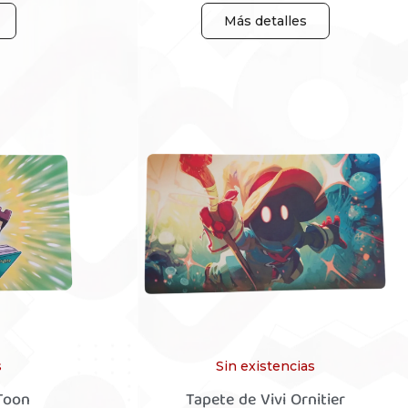
Más detalles
s
Sin existencias
Toon
Tapete de Vivi Ornitier