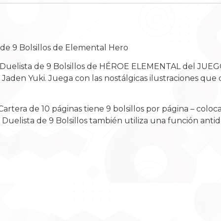
 de 9 Bolsillos de Elemental Hero
 de Duelista de 9 Bolsillos de HÉROE ELEMENTAL del 
Jaden Yuki. Juega con las nostálgicas ilustraciones qu
artera de 10 páginas tiene 9 bolsillos por página – colo
 Duelista de 9 Bolsillos también utiliza una función anti