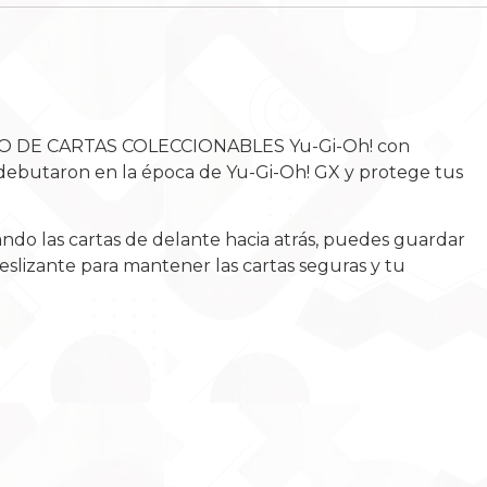
JUEGO DE CARTAS COLECCIONABLES Yu-Gi-Oh! con
e debutaron en la época de Yu-Gi-Oh! GX y protege tus
cando las cartas de delante hacia atrás, puedes guardar
deslizante para mantener las cartas seguras y tu