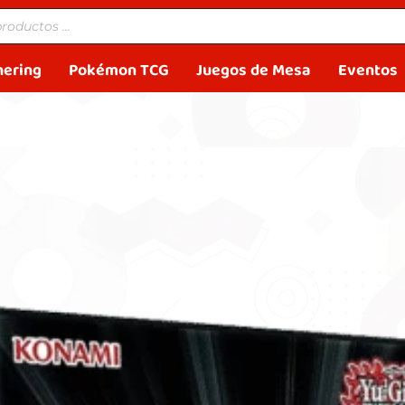
hering
Pokémon TCG
Juegos de Mesa
Eventos