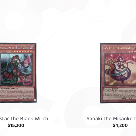
lstar the Black Witch
Sanaki the Mikanko 
$
15,200
$
4,200