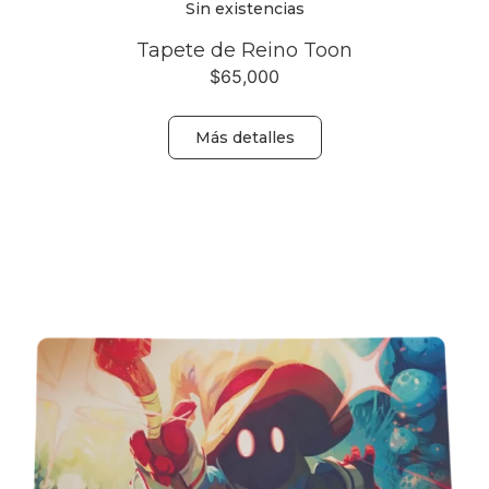
Sin existencias
Tapete de Reino Toon
$
65,000
Más detalles