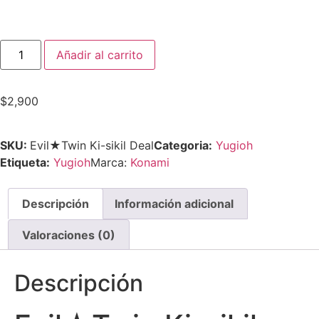
Añadir al carrito
$
2,900
SKU:
Evil★Twin Ki-sikil Deal
Categoria:
Yugioh
Etiqueta:
Yugioh
Marca:
Konami
Descripción
Información adicional
Valoraciones (0)
Descripción