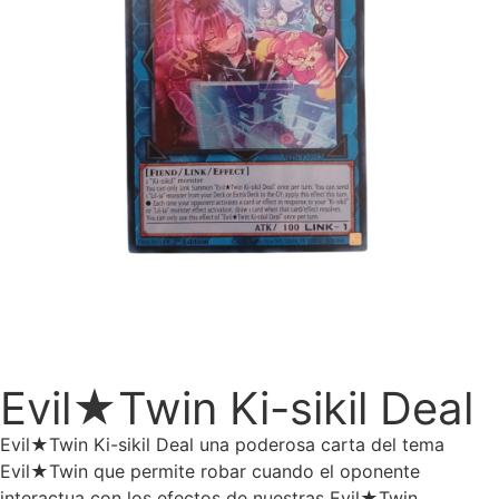
Evil★Twin Ki-sikil Deal
Evil★Twin Ki-sikil Deal una poderosa carta del tema
Evil★Twin que permite robar cuando el oponente
interactua con los efectos de nuestras Evil★Twin.