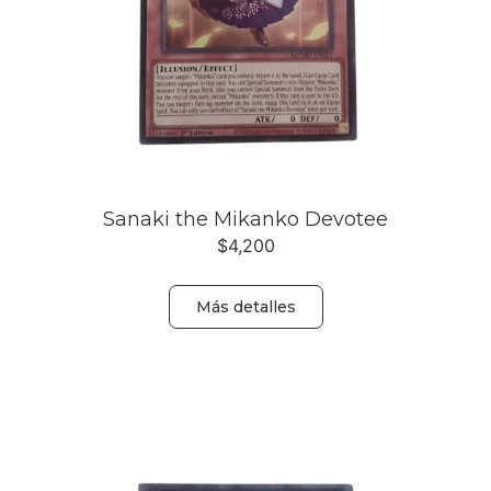
Sanaki the Mikanko Devotee
$
4,200
Más detalles