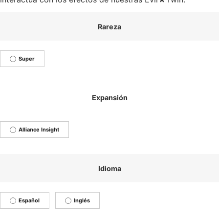
Rareza
Super
Expansión
Alliance Insight
Idioma
Español
Inglés