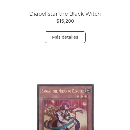
Diabellstar the Black Witch
$
15,200
Más detalles