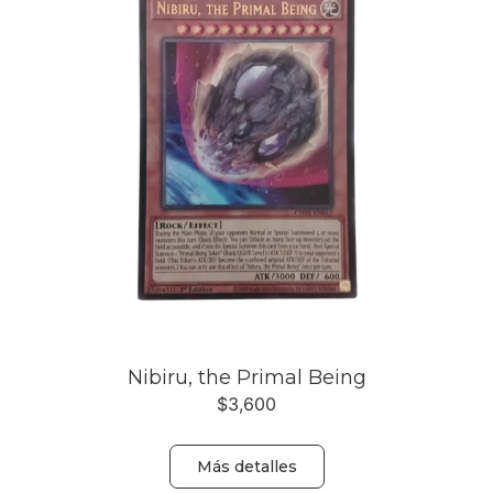
Nibiru, the Primal Being
$
3,600
Más detalles