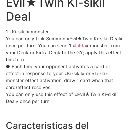
Evil★Twin Ki-sikil
Deal
1 «Ki-sikil» monster
You can only Link Summon «Evil★Twin Ki-sikil Deal»
once per turn. You can send 1 «
Lil-la
» monster from
your Deck or Extra Deck to the GY; apply this effect
this turn.
● Each time your opponent activates a card or
effect in response to your «Ki-sikil» or «Lil-la»
monster effect activation, draw 1 card when that
card/effect resolves.
You can only use this effect of «Evil★Twin Ki-sikil
Deal» once per turn.
Caracteristicas del