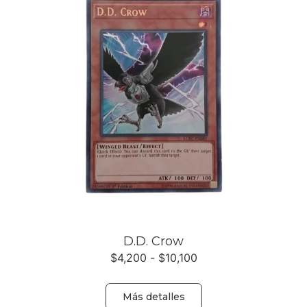
D.D. Crow
$
4,200
-
$
10,100
Más detalles