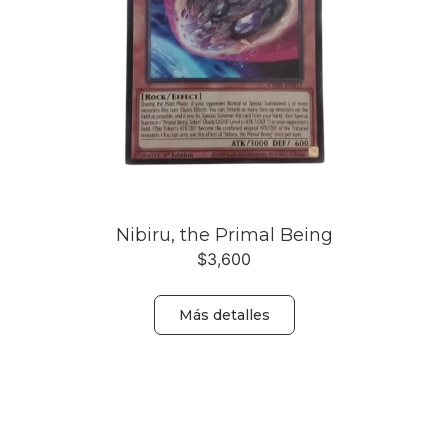
Nibiru, the Primal Being
$
3,600
Más detalles