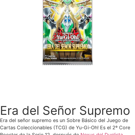
Era del Señor Supremo
Era del señor supremo es un Sobre Básico del Juego de
Cartas Coleccionables (TCG) de Yu-Gi-Oh! Es el 2º Core
Booster de la Serie 12, después de
Nexus del Duelista.