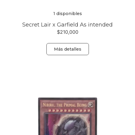
1 disponibles
Secret Lair x Garfield As intended
$
210,000
Más detalles