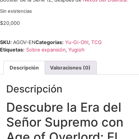
Sin existencias
$
20,000
SKU:
AGOV-EN
Categorias:
Yu-Gi-Oh!
,
TCG
Etiquetas:
Sobre expansión
,
Yugioh
Descripción
Valoraciones (0)
Descripción
Descubre la Era del
Señor Supremo con
Age of Overlord: El