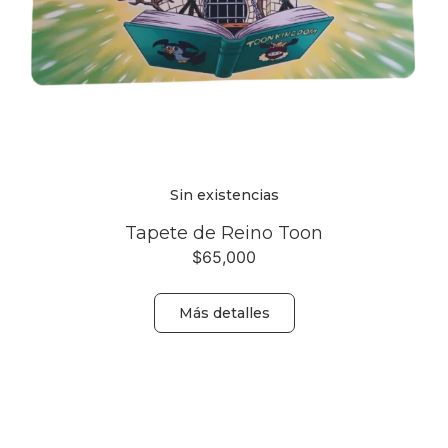
Sin existencias
Tapete de Reino Toon
$
65,000
Más detalles