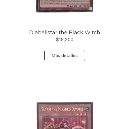
Diabellstar the Black Witch
$
15,200
Más detalles