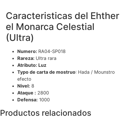
Caracteristicas del Ehther
el Monarca Celestial
(Ultra)
Numero:
RA04-SP018
Rareza:
Ultra rara
Atributo: Luz
Typo de carta de mostruo
: Hada / Mounstro
efecto
Nivel:
8
Ataque :
2800
Defensa:
1000
Productos relacionados