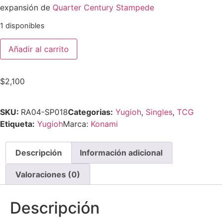
expansión de
Quarter Century Stampede
1 disponibles
Añadir al carrito
$
2,100
SKU:
RA04-SP018
Categorias:
Yugioh
,
Singles
,
TCG
Etiqueta:
Yugioh
Marca:
Konami
Descripción
Información adicional
Valoraciones (0)
Descripción