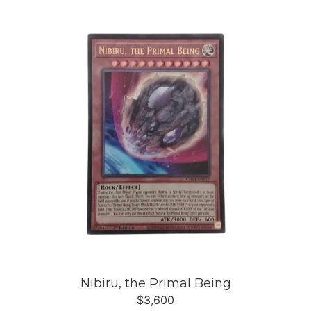
Nibiru, the Primal Being
$
3,600