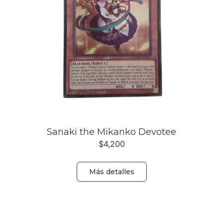
Sanaki the Mikanko Devotee
$
4,200
Más detalles