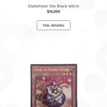
Diabellstar the Black Witch
$
15,200
Más detalles