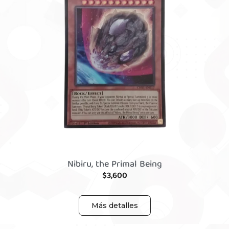
Nibiru, the Primal Being
$
3,600
Más detalles