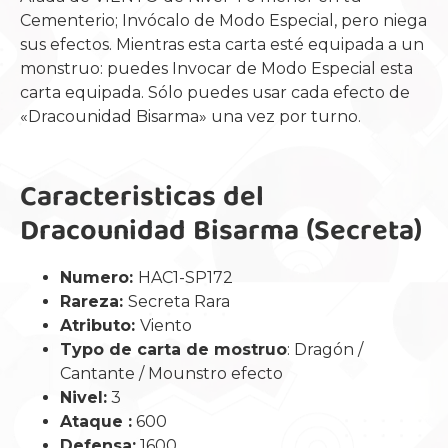
Cementerio; Invócalo de Modo Especial, pero niega
sus efectos. Mientras esta carta esté equipada a un
monstruo: puedes Invocar de Modo Especial esta
carta equipada. Sólo puedes usar cada efecto de
«Dracounidad Bisarma» una vez por turno.
Caracteristicas del
Dracounidad Bisarma (Secreta)
Numero:
HAC1-SP172
Rareza:
Secreta Rara
Atributo:
Viento
Typo de carta de mostruo
: Dragón /
Cantante / Mounstro efecto
Nivel:
3
Ataque :
600
Defensa:
1600