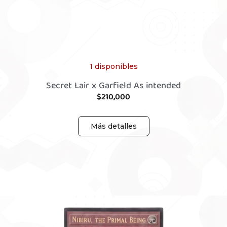
1 disponibles
Secret Lair x Garfield As intended
$
210,000
Más detalles