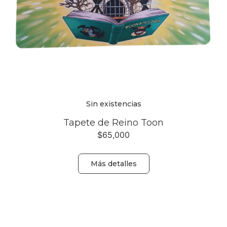
Sin existencias
Tapete de Reino Toon
$
65,000
Más detalles