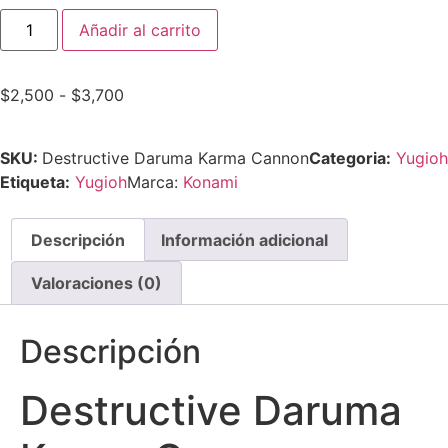
Añadir al carrito
$
2,500
-
$
3,700
SKU:
Destructive Daruma Karma Cannon
Categoria:
Yugioh
Etiqueta:
Yugioh
Marca:
Konami
Descripción
Información adicional
Valoraciones (0)
Descripción
Destructive Daruma