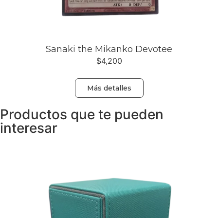
Sanaki the Mikanko Devotee
$
4,200
Más detalles
Productos que te pueden
interesar