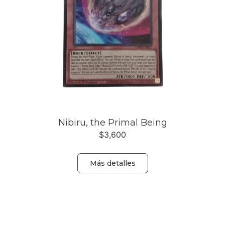
Nibiru, the Primal Being
$
3,600
Más detalles