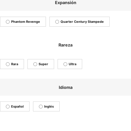
Expansión
Phantom Revenge
Quarter Century Stampede
Rareza
Rara
Super
Ultra
Idioma
Español
Inglés