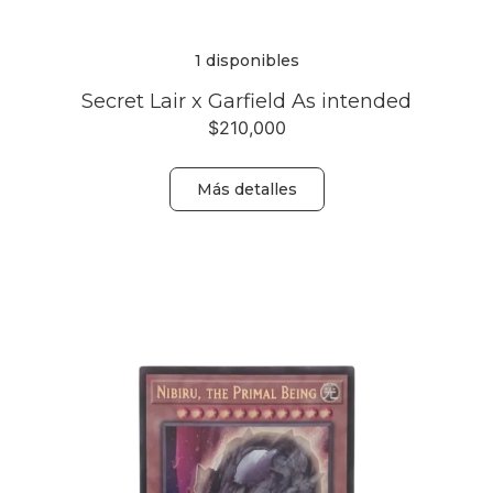
1 disponibles
Secret Lair x Garfield As intended
$
210,000
Más detalles