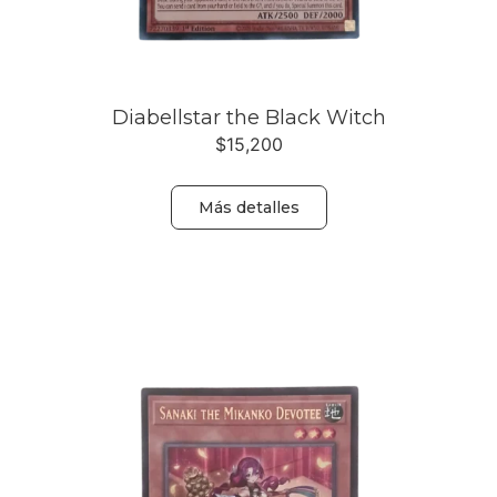
Diabellstar the Black Witch
$
15,200
Más detalles