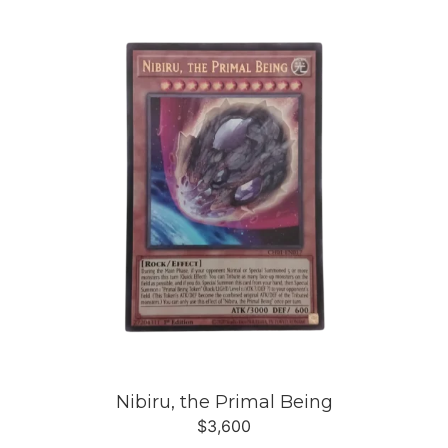
Nibiru, the Primal Being
$
3,600