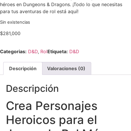
héroes en Dungeons & Dragons. ¡Todo lo que necesitas
para tus aventuras de rol está aquí!
Sin existencias
$
281,000
Categorias:
D&D
,
Rol
Etiqueta:
D&D
Descripción
Valoraciones (0)
Descripción
Crea Personajes
Heroicos para el