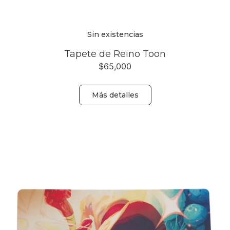
Sin existencias
Tapete de Reino Toon
$
65,000
Más detalles