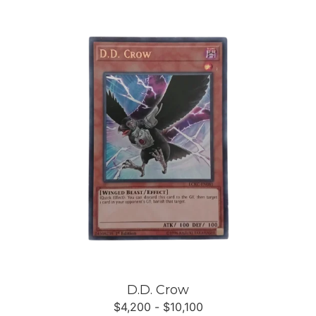
D.D. Crow
$
4,200
-
$
10,100