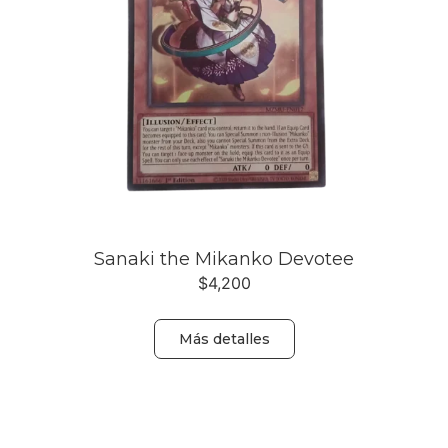
Sanaki the Mikanko Devotee
$
4,200
Más detalles