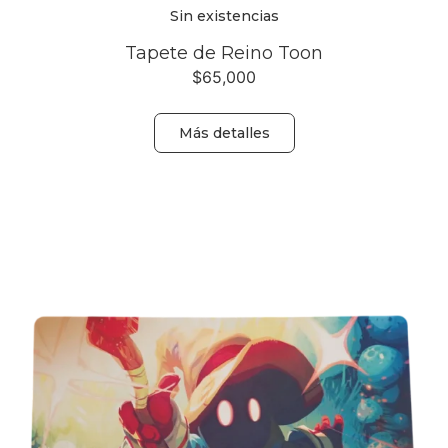
Sin existencias
Tapete de Reino Toon
$
65,000
Más detalles