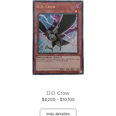
D.D. Crow
$
4,200
-
$
10,100
Más detalles