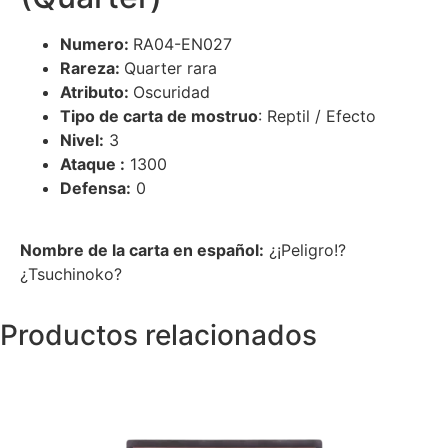
Numero:
RA04-EN027
Rareza:
Quarter rara
Atributo:
Oscuridad
Tipo de carta de mostruo
: Reptil / Efecto
Nivel:
3
Ataque :
1300
Defensa:
0
Nombre de la carta en español:
¿¡Peligro!?
¿Tsuchinoko?
Productos relacionados