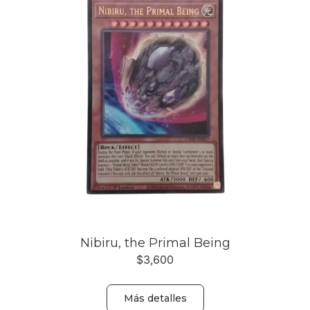
Nibiru, the Primal Being
$
3,600
Más detalles