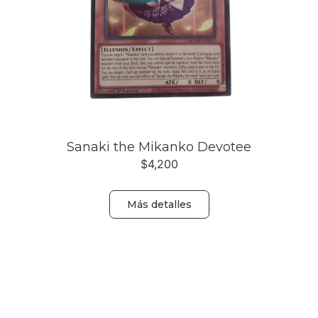
Sanaki the Mikanko Devotee
$
4,200
Más detalles