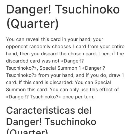
Danger! Tsuchinoko
(Quarter)
You can reveal this card in your hand; your
opponent randomly chooses 1 card from your entire
hand, then you discard the chosen card. Then, if the
discarded card was not «Danger!?
Tsuchinoko?», Special Summon 1 «Danger!?
Tsuchinoko?» from your hand, and if you do, draw 1
card. If this card is discarded: You can Special
Summon this card. You can only use this effect of
«Danger!? Tsuchinoko?» once per turn.
Caracteristicas del
Danger! Tsuchinoko
(Quarter)