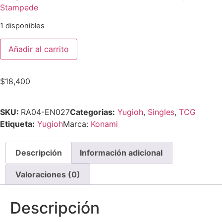
Stampede
1 disponibles
Añadir al carrito
$
18,400
SKU:
RA04-EN027
Categorias:
Yugioh
,
Singles
,
TCG
Etiqueta:
Yugioh
Marca:
Konami
Descripción
Información adicional
Valoraciones (0)
Descripción