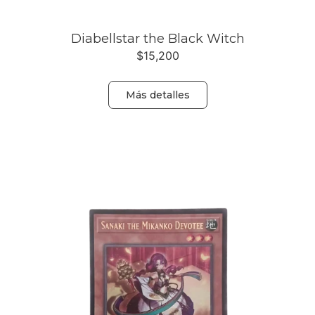
Diabellstar the Black Witch
$
15,200
Más detalles