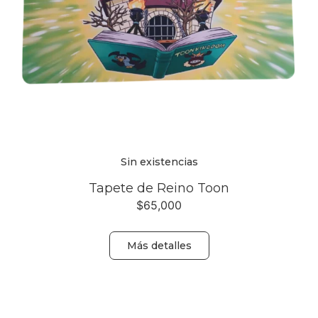
Sin existencias
Tapete de Reino Toon
$
65,000
Más detalles