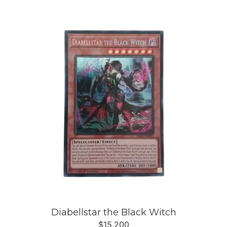
Diabellstar the Black Witch
$
15,200