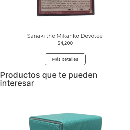
Sanaki the Mikanko Devotee
$
4,200
Más detalles
Productos que te pueden
interesar