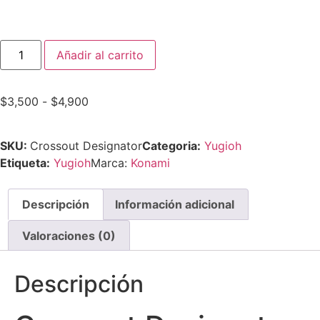
Añadir al carrito
$
3,500
-
$
4,900
SKU:
Crossout Designator
Categoria:
Yugioh
Etiqueta:
Yugioh
Marca:
Konami
Descripción
Información adicional
Valoraciones (0)
Descripción