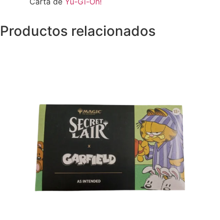
Carta de
Yu-Gi-Oh!
Productos relacionados