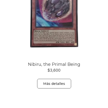
Nibiru, the Primal Being
$
3,600
Más detalles