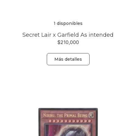
1 disponibles
Secret Lair x Garfield As intended
$
210,000
Más detalles