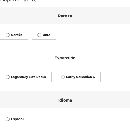
Rareza
Común
Ultra
Expansión
Legendary 5D's Decks
Rarity Collection 5
Idioma
Español