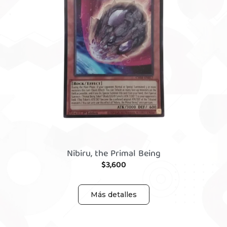
Nibiru, the Primal Being
$
3,600
Más detalles