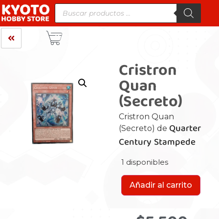
Cristron
Quan
(Secreto)
Cristron Quan
Quarter
(Secreto) de
Century Stampede
1 disponibles
Añadir al carrito