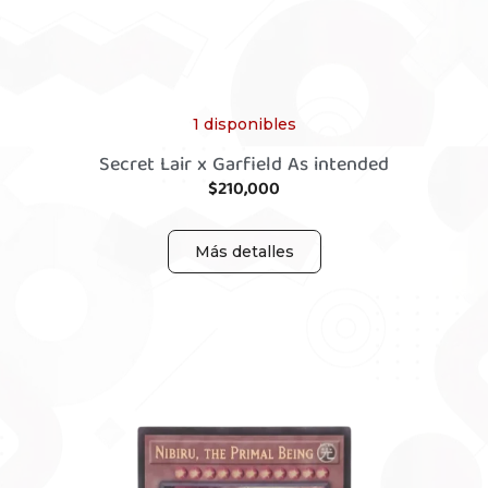
1 disponibles
Secret Lair x Garfield As intended
$
210,000
Más detalles