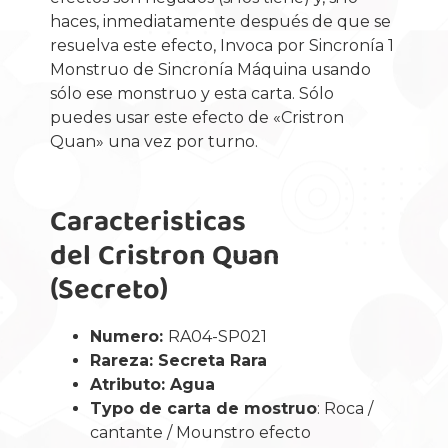
haces, inmediatamente después de que se
resuelva este efecto, Invoca por Sincronía 1
Monstruo de Sincronía Máquina usando
sólo ese monstruo y esta carta. Sólo
puedes usar este efecto de «Cristron
Quan» una vez por turno.
Caracteristicas
del Cristron Quan
(Secreto)
Numero:
RA04-SP021
Rareza: Secreta Rara
Atributo: Agua
Typo de carta de mostruo
: Roca /
cantante / Mounstro efecto