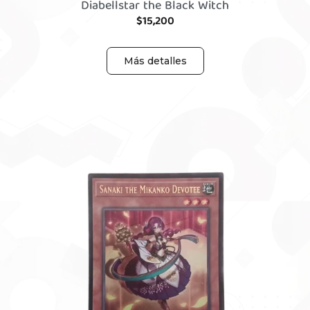
Diabellstar the Black Witch
$
15,200
Más detalles