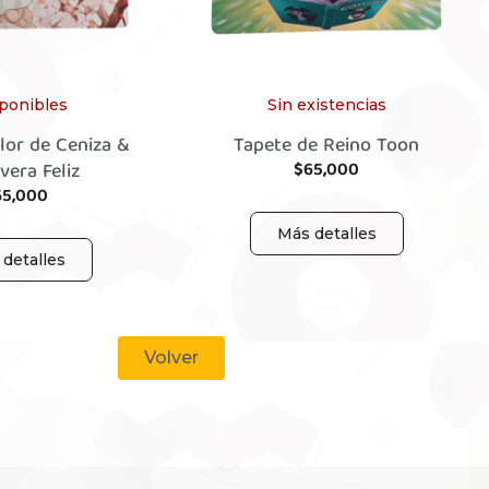
sponibles
Sin existencias
lor de Ceniza &
Tapete de Reino Toon
vera Feliz
$
65,000
65,000
Más detalles
detalles
Volver