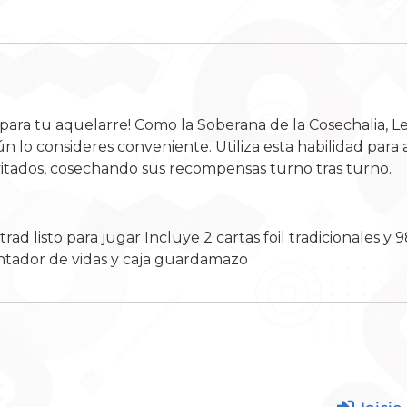
 para tu aquelarre! Como la Soberana de la Cosechalia, L
ún lo consideres conveniente. Utiliza esta habilidad par
vitados, cosechando sus recompensas turno tras turno.
 listo para jugar Incluye 2 cartas foil tradicionales y 9
ontador de vidas y caja guardamazo