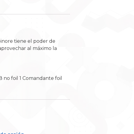
einore tiene el poder de
a aprovechar al máximo la
8 no foil 1 Comandante foil