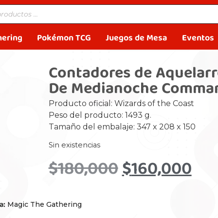
hering
Pokémon TCG
Juegos de Mesa
Eventos
Contadores de Aquelarr
De Medianoche Comma
Producto oficial: Wizards of the Coast
Peso del producto: 1493 g.
Tamaño del embalaje: 347 x 208 x 150
Sin existencias
$
180,000
$
160,000
a:
Magic The Gathering