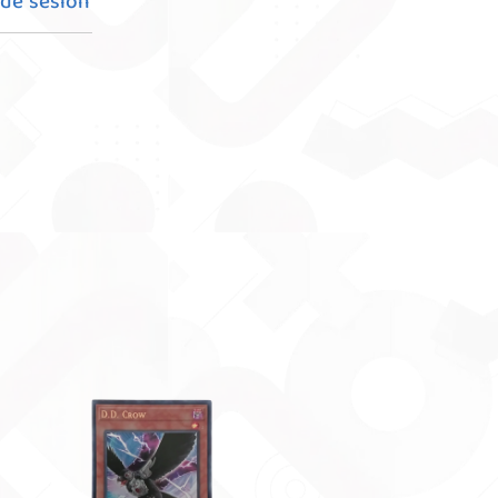
 de sesión