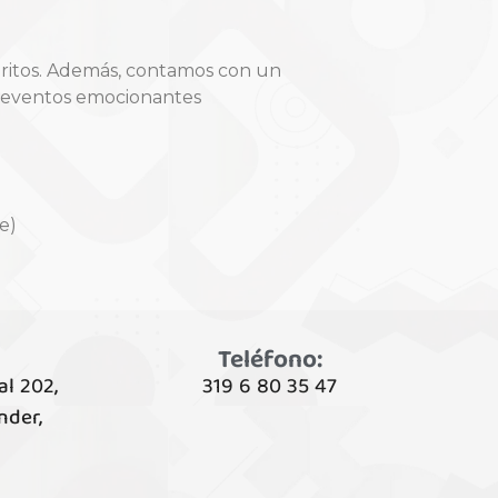
oritos. Además, contamos con un
y eventos emocionantes
e)
Teléfono:
al 202,
319 6 80 35 47
nder,