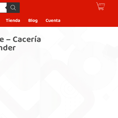
Tienda
Blog
Cuenta
e – Cacería
nder