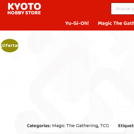
Yu-Gi-Oh!
Magic The Gat
¡Oferta!
Categorias:
,
Etiquet
Magic The Gathering
TCG