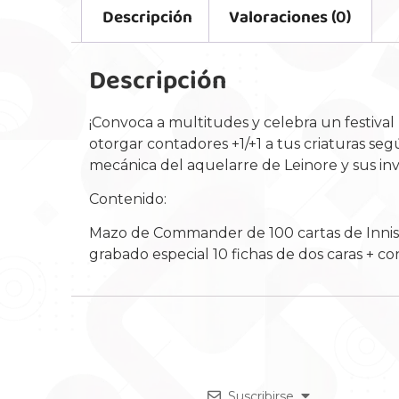
Descripción
Valoraciones (0)
Descripción
¡Convoca a multitudes y celebra un festival
otorgar contadores +1/+1 a tus criaturas seg
mecánica del aquelarre de Leinore y sus in
Contenido:
Mazo de Commander de 100 cartas de Innistrad
grabado especial 10 fichas de dos caras + c
Suscribirse