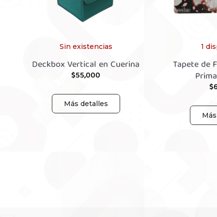
Sin existencias
1 di
Deckbox Vertical en Cuerina
Tapete de F
$
55,000
Prima
$
Más detalles
Más 