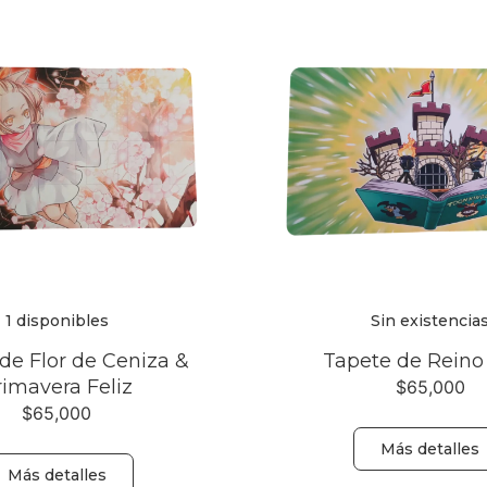
1 disponibles
Sin existencia
de Flor de Ceniza &
Tapete de Reino
rimavera Feliz
$
65,000
$
65,000
Más detalles
Más detalles