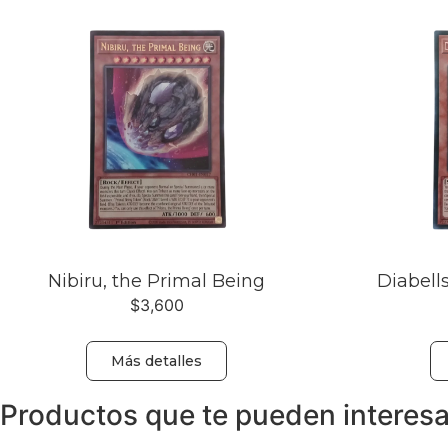
Nibiru, the Primal Being
Diabell
$
3,600
Más detalles
Productos que te pueden interesa