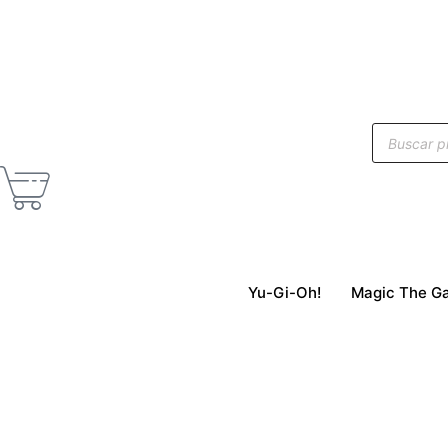
Yu-Gi-Oh!
Magic The Ga