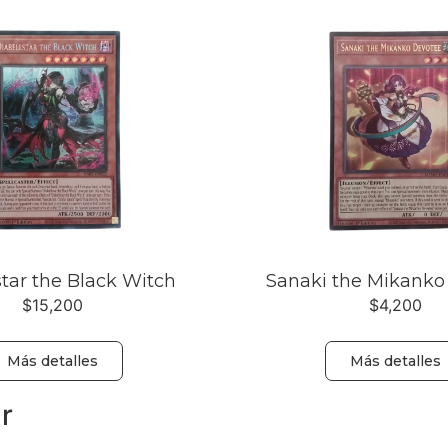
star the Black Witch
Sanaki the Mikanko
$
15,200
$
4,200
Más detalles
Más detalles
r