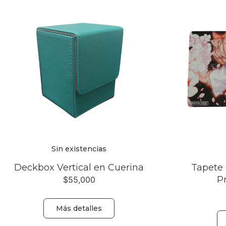
Sin existencias
Deckbox Vertical en Cuerina
Tapete 
P
$
55,000
Más detalles