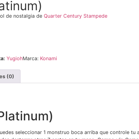
atinum)
ool de nostalgia de
Quarter Century Stampede
ta:
Yugioh
Marca:
Konami
es (0)
Platinum)
uedes seleccionar 1 monstruo boca arriba que controle tu 