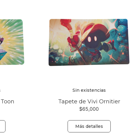
s
Sin existencias
 Toon
Tapete de Vivi Ornitier
$
65,000
Más detalles