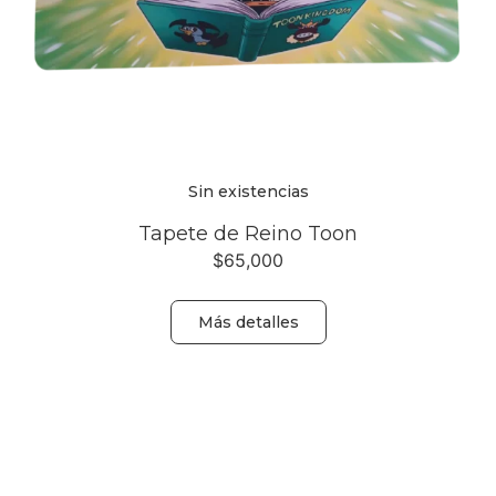
Sin existencias
Tapete de Reino Toon
$
65,000
Más detalles