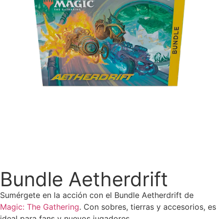
Bundle Aetherdrift
Sumérgete en la acción con el Bundle Aetherdrift de
Magic: The Gathering
. Con sobres, tierras y accesorios, es
ideal para fans y nuevos jugadores.