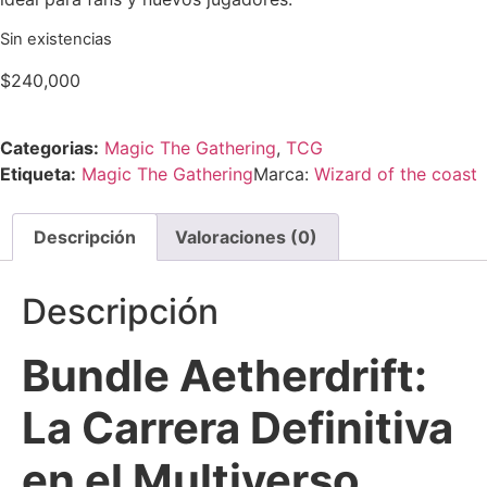
Sin existencias
$
240,000
Categorias:
Magic The Gathering
,
TCG
Etiqueta:
Magic The Gathering
Marca:
Wizard of the coast
Descripción
Valoraciones (0)
Descripción
Bundle Aetherdrift:
La Carrera Definitiva
en el Multiverso