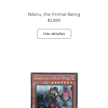
Nibiru, the Primal Being
$
3,600
Más detalles