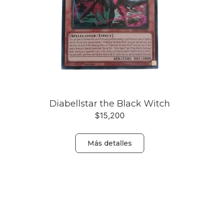
Diabellstar the Black Witch
$
15,200
Más detalles