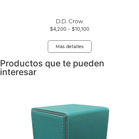
D.D. Crow
$
4,200
-
$
10,100
Más detalles
Productos que te pueden
interesar