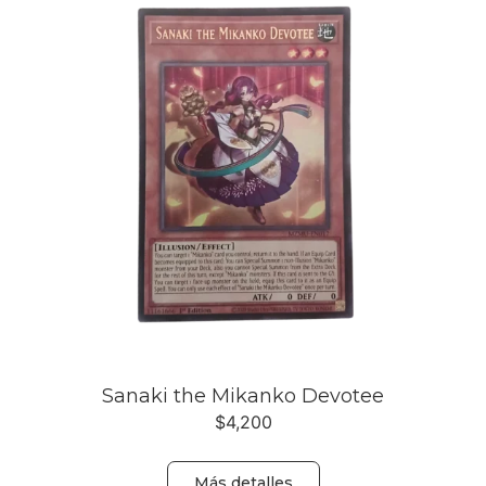
Sanaki the Mikanko Devotee
$
4,200
Más detalles