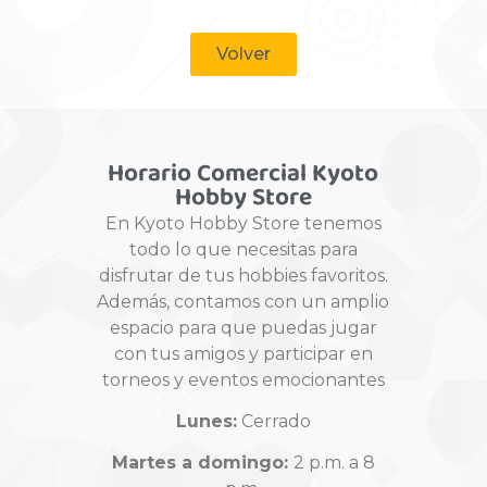
Volver
Horario Comercial Kyoto
Hobby Store
En Kyoto Hobby Store tenemos
todo lo que necesitas para
disfrutar de tus hobbies favoritos.
Además, contamos con un amplio
espacio para que puedas jugar
con tus amigos y participar en
torneos y eventos emocionantes
Lunes:
Cerrado
Martes a domingo:
2 p.m. a 8