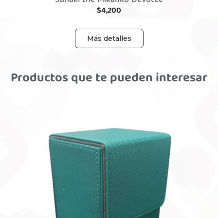
Sanaki the Mikanko Devotee
$
4,200
Más detalles
Productos que te pueden interesar