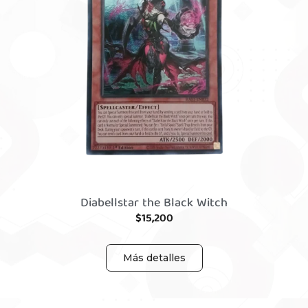
Diabellstar the Black Witch
$
15,200
Más detalles