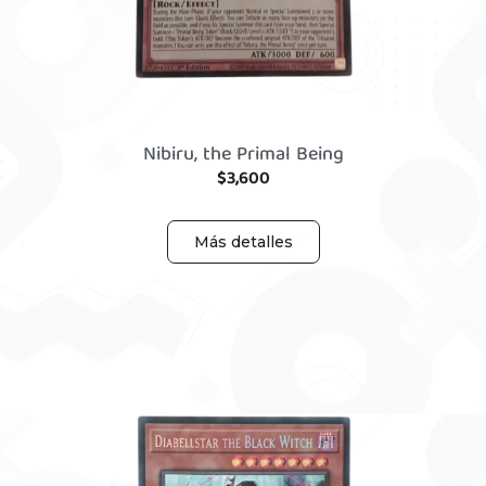
Nibiru, the Primal Being
$
3,600
Más detalles