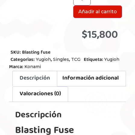
Añadir al carrito
$
15,800
SKU:
Blasting fuse
Categorias:
,
,
Etiqueta:
Yugioh
Singles
TCG
Yugioh
Marca:
Konami
Descripción
Información adicional
Valoraciones (0)
Descripción
Blasting Fuse