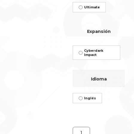
Ultimate
Expansión
Cyberdark
Impact
Idioma
Inglés