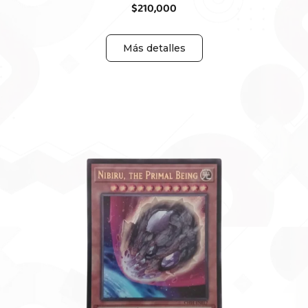
$
210,000
Más detalles