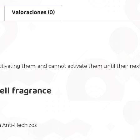
Valoraciones (0)
tivating them, and cannot activate them until their nex
ell fragrance
 Anti-Hechizos