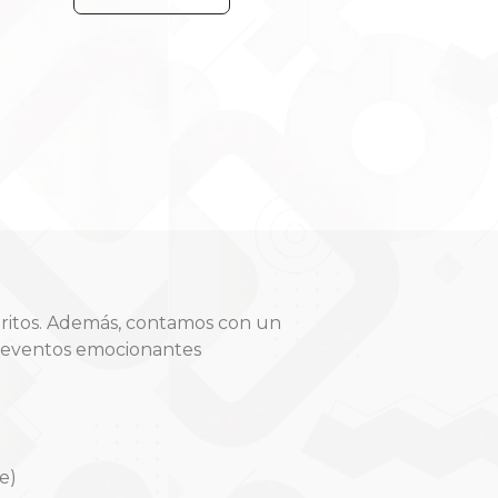
oritos. Además, contamos con un
y eventos emocionantes
e)