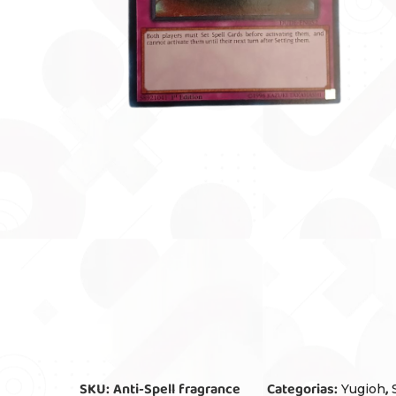
SKU:
Anti-Spell fragrance
Categorias:
,
Yugioh