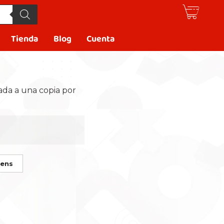
Tienda
Blog
Cuenta
ada a una copia por
vens