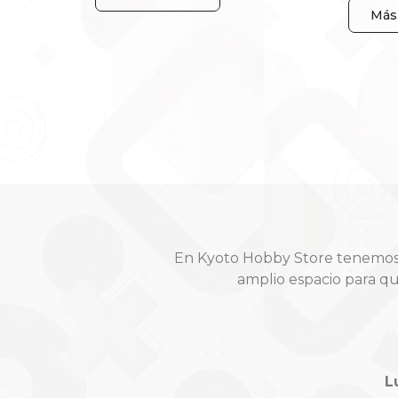
Más 
En Kyoto Hobby Store tenemos t
amplio espacio para q
L