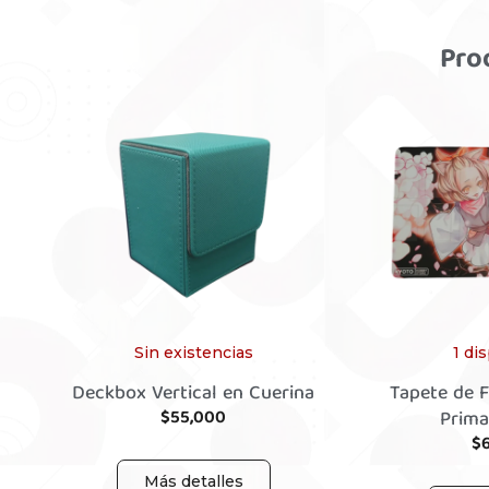
Pro
Sin existencias
1 di
Deckbox Vertical en Cuerina
Tapete de F
$
55,000
Prima
$
Más detalles