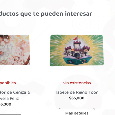
ductos que te pueden interesar
sponibles
Sin existencias
lor de Ceniza &
Tapete de Reino Toon
vera Feliz
$
65,000
65,000
Más detalles