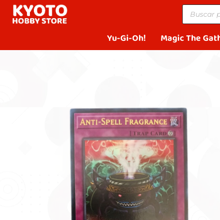
Yu-Gi-Oh!
Magic The Gat