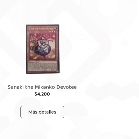
Sanaki the Mikanko Devotee
$
4,200
Más detalles