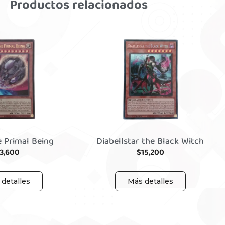
Productos relacionados
e Primal Being
Diabellstar the Black Witch
3,600
$
15,200
detalles
Más detalles