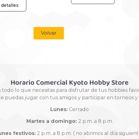
detalles
Volver
Horario Comercial Kyoto Hobby Store
odo lo que necesitas para disfrutar de tus hobbies fav
ue puedas jugar con tus amigos y participar en torneos 
Lunes:
Cerrado
Martes a domingo:
2 p.m. a 8 p.m.
unes festivos:
2 p.m. a 8 p.m. ( no abrimos al día siguient