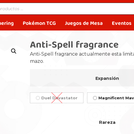
hering
Pokémon TCG
Juegos de Mesa
Eventos
Anti-Spell fragrance
Anti-Spell fragrance actualmente esta limit
mazo.
Expansión
Duel Devastator
Magnificent Ma
Rareza